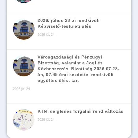
2026. július 28-ai rendkívüli
Képviselő-testületi ülés
2026 júl. 24
Városgazdasági és Pénzügyi
Bizottság, valamint a Jogi és
Közbeszerzési Bizottság 2026.07.28-
án, 07.45 órai kezdettel rendkívüli
együttes ülést tart
2026 júl. 24
KTN ideiglenes forgalmi rend változás
2026 júl. 24