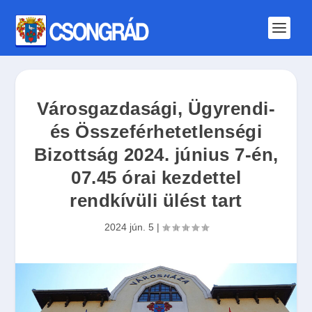
Városgazdasági, Ügyrendi-
és Összeférhetetlenségi
Bizottság 2024. június 7-én,
07.45 órai kezdettel
rendkívüli ülést tart
2024 jún. 5
|