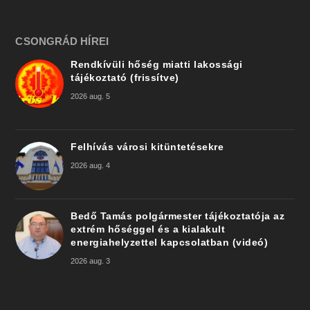
CSONGRÁD HÍREI
Rendkívüli hőség miatti lakossági
tájékoztató (frissítve)
2026 aug. 5
Felhívás városi kitüntetésekre
2026 aug. 4
Bedő Tamás polgármester tájékoztatója az
extrém hőséggel és a kialakult
energiahelyzettel kapcsolatban (videó)
2026 aug. 3