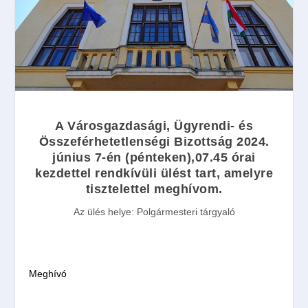
A Városgazdasági, Ügyrendi- és
Összeférhetetlenségi Bizottság
2024.
június 7-én
(
pénteken
),
07.45
órai
kezdettel
rendkívüli
ülést tart, amelyre
tisztelettel meghívom.
Az ülés helye:
Polgármesteri tárgyaló
Meghívó