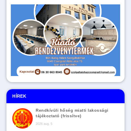
HÍREK
Rendkívüli hőség miatti lakossági
tájékoztató (frissítve)
2026 aug. 5