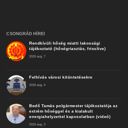
CSONGRÁD HÍREI
Rendkívüli hőség miatti lakossági
tájékoztató (hőségriasztás, frissítve)
2026 aug. 7
Felhívás városi kitüntetésekre
2026 aug. 4
Bedő Tamás polgármester tájékoztatója az
extrém hőséggel és a kialakult
energiahelyzettel kapcsolatban (videó)
2026 aug. 3