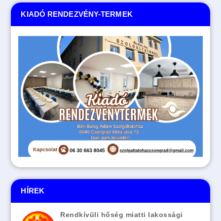
KIADÓ RENDEZVÉNY-TERMEK
HÍREK
Rendkívüli hőség miatti lakossági