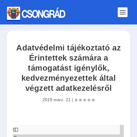
Adatvédelmi tájékoztató az
Érintettek számára a
támogatást igénylők,
kedvezményezettek által
végzett adatkezelésről
2019 márc. 21
|
S
k