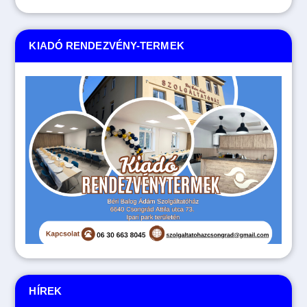
KIADÓ RENDEZVÉNY-TERMEK
HÍREK