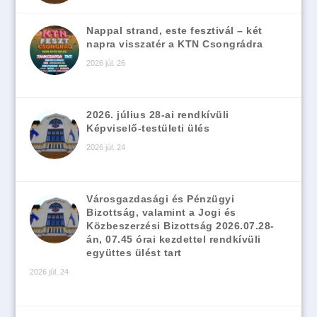
Nappal strand, este fesztivál – két
napra visszatér a KTN Csongrádra
2026 júl. 26
2026. július 28-ai rendkívüli
Képviselő-testületi ülés
2026 júl. 24
Városgazdasági és Pénzügyi
Bizottság, valamint a Jogi és
Közbeszerzési Bizottság 2026.07.28-
án, 07.45 órai kezdettel rendkívüli
együttes ülést tart
2026 júl. 24