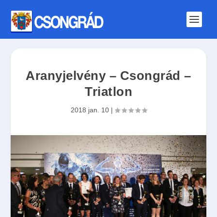
Aranyjelvény – Csongrád –
Triatlon
2018 jan. 10
|