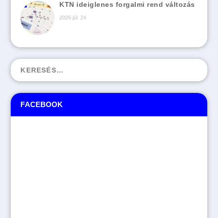
KTN ideiglenes forgalmi rend változás
2026 júl. 24
FACEBOOK