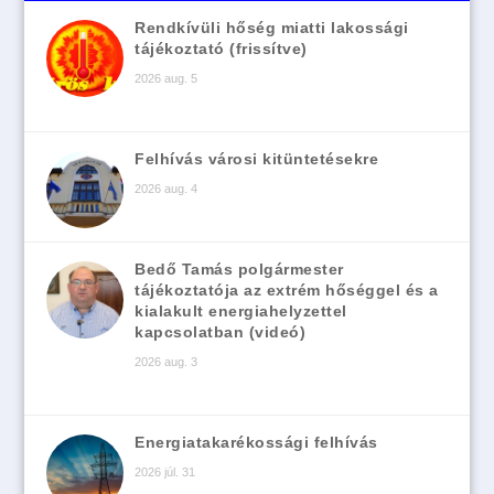
Rendkívüli hőség miatti lakossági
tájékoztató (frissítve)
2026 aug. 5
Felhívás városi kitüntetésekre
2026 aug. 4
Bedő Tamás polgármester
tájékoztatója az extrém hőséggel és a
kialakult energiahelyzettel
kapcsolatban (videó)
2026 aug. 3
Energiatakarékossági felhívás
2026 júl. 31