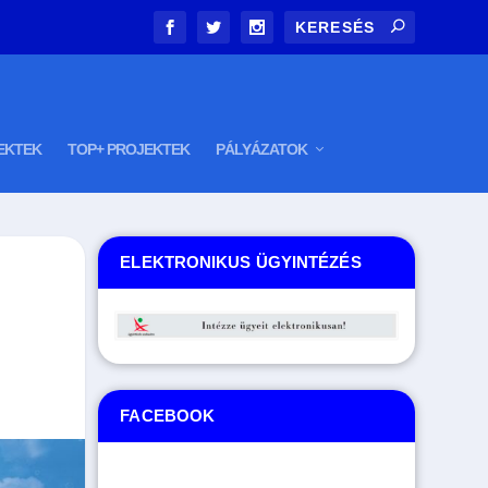
EKTEK
TOP+ PROJEKTEK
PÁLYÁZATOK
ELEKTRONIKUS ÜGYINTÉZÉS
FACEBOOK