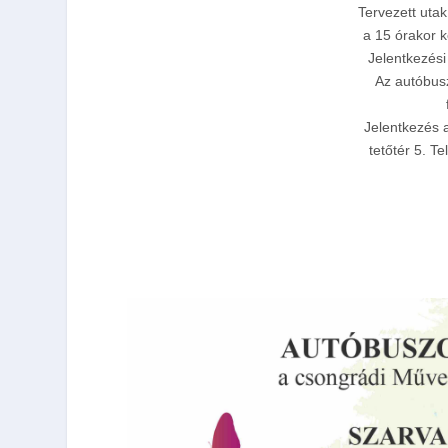
Tervezett utak
a 15 órakor 
Jelentkezési 
Az autóbus
Jelentkezés 
tetőtér 5. 