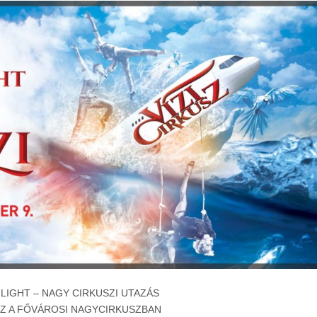
FLIGHT – NAGY CIRKUSZI UTAZÁS
SZ A FŐVÁROSI NAGYCIRKUSZBAN