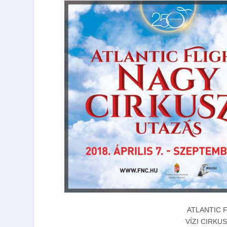
ATLANTIC 
VÍZI CIRKU