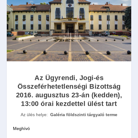
Az Ügyrendi, Jogi-és
Összeférhetetlenségi Bizottság
2016. augusztus 23-án (kedden),
13:00 órai kezdettel ülést tart
Az ülés helye:
Galéria földszinti tárgyaló terme
Meghívó