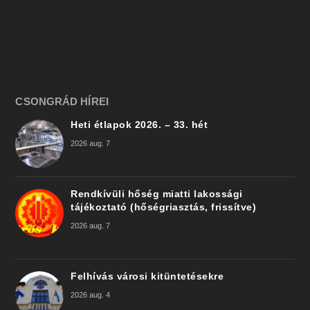
CSONGRÁD HÍREI
Heti étlapok 2026. – 33. hét
2026 aug. 7
Rendkívüli hőség miatti lakossági
tájékoztató (hőségriasztás, frissítve)
2026 aug. 7
Felhívás városi kitüntetésekre
2026 aug. 4