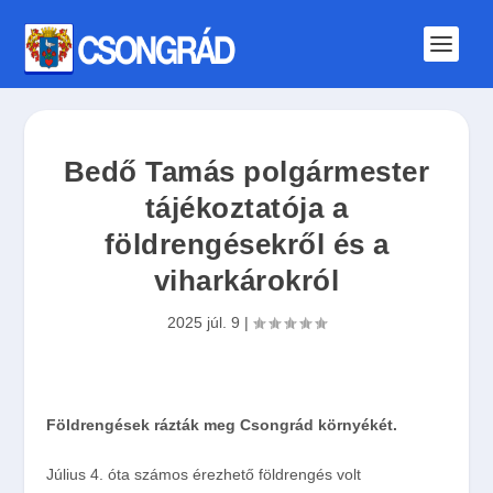
Bedő Tamás polgármester
tájékoztatója a
földrengésekről és a
viharkárokról
2025 júl. 9
|
Földrengések rázták meg Csongrád környékét.
Július 4. óta számos érezhető földrengés volt