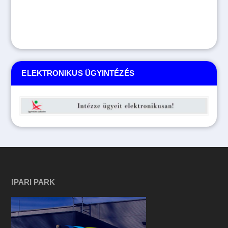
ELEKTRONIKUS ÜGYINTÉZÉS
IPARI PARK