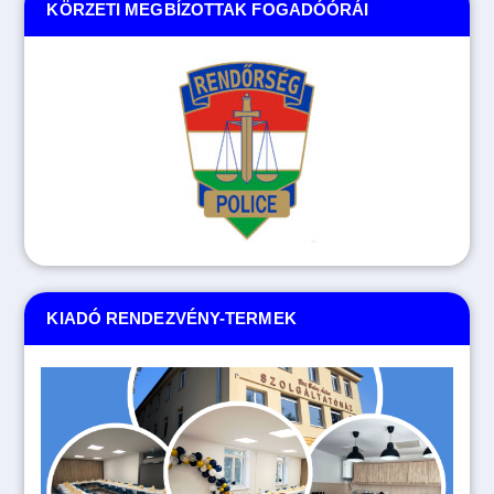
KÖRZETI MEGBÍZOTTAK FOGADÓÓRÁI
KIADÓ RENDEZVÉNY-TERMEK