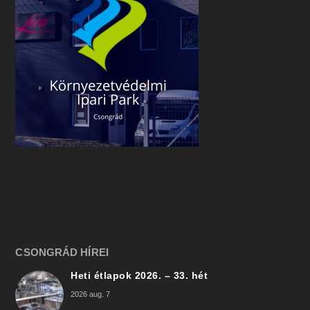
CSONGRÁD HÍREI
Heti étlapok 2026. – 33. hét
2026 aug. 7