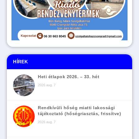
HÍREK
Heti étlapok 2026. – 33. hét
2026 aug. 7
Rendkívüli hőség miatti lakossági
tájékoztató (hőségriasztás, frissítve)
2026 aug. 7