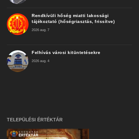
Rendkívüli hőség miatti lakossági
tájékoztató (hőségriasztás, frissítve)
2026 aug. 7
Felhívás városi kitüntetésekre
2026 aug. 4
TELEPÜLÉSI ÉRTÉKTÁR