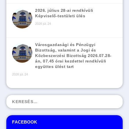
2026. július 28-ai rendkívüli
Képviselő-testületi ülés
2026 júl. 24
Városgazdasági és Pénzügyi
Bizottság, valamint a Jogi és
Közbeszerzési Bizottság 2026.07.28-
án, 07.45 órai kezdettel rendkívüli
együttes ülést tart
2026 júl. 24
FACEBOOK