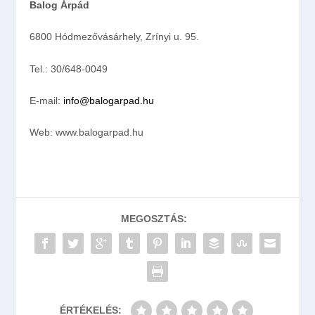
Balog Árpád
6800 Hódmezővásárhely, Zrínyi u. 95.
Tel.: 30/648-0049
E-mail:
info@balogarpad.hu
Web: www.balogarpad.hu
MEGOSZTÁS:
ÉRTÉKELÉS: