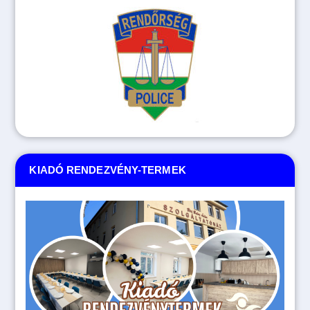
KIADÓ RENDEZVÉNY-TERMEK