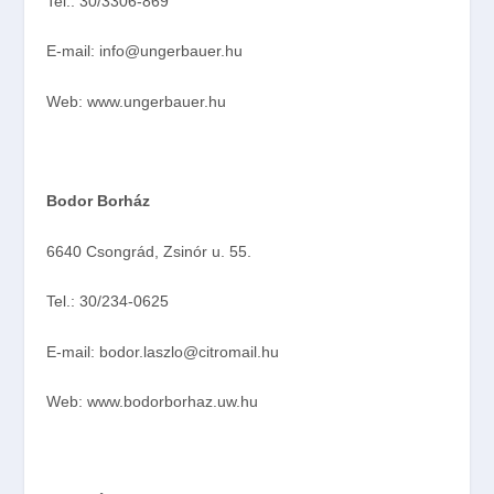
Tel.: 30/3306-869
E-mail: info@ungerbauer.hu
Web: www.ungerbauer.hu
Bodor Borház
6640 Csongrád, Zsinór u. 55.
Tel.: 30/234-0625
E-mail: bodor.laszlo@citromail.hu
Web: www.bodorborhaz.uw.hu