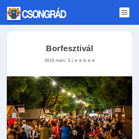
Borfesztivál
2016 márc. 5
|