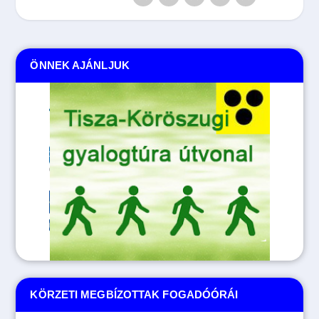
ÖNNEK AJÁNLJUK
Tovább
KÖRZETI MEGBÍZOTTAK FOGADÓÓRÁI