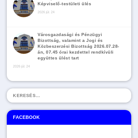
Képviselő-testületi ülés
2026 júl. 24
Városgazdasági és Pénzügyi
Bizottság, valamint a Jogi és
Közbeszerzési Bizottság 2026.07.28-
án, 07.45 órai kezdettel rendkívüli
együttes ülést tart
2026 júl. 24
FACEBOOK