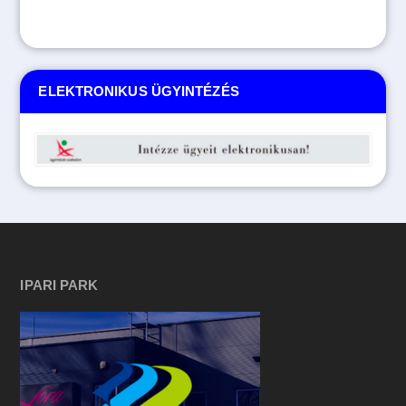
ELEKTRONIKUS ÜGYINTÉZÉS
IPARI PARK