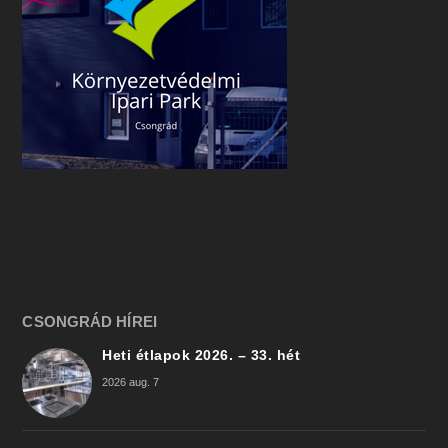
CSONGRÁD HÍREI
Heti étlapok 2026. – 33. hét
2026 aug. 7