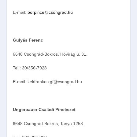
E-mail:
borpince@csongrad.hu
Gulyás Ferenc
6648 Csongrád-Bokros, Hóvirág u. 31.
Tel.: 30/356-7928
E-mail: kekfrankos.gf@csongrad.hu
Ungerbauer Családi Pincészet
6648 Csongrád-Bokros, Tanya 1258.