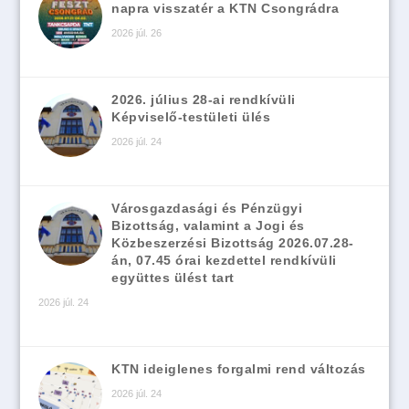
napra visszatér a KTN Csongrádra
2026 júl. 26
2026. július 28-ai rendkívüli
Képviselő-testületi ülés
2026 júl. 24
Városgazdasági és Pénzügyi
Bizottság, valamint a Jogi és
Közbeszerzési Bizottság 2026.07.28-
án, 07.45 órai kezdettel rendkívüli
együttes ülést tart
2026 júl. 24
KTN ideiglenes forgalmi rend változás
2026 júl. 24