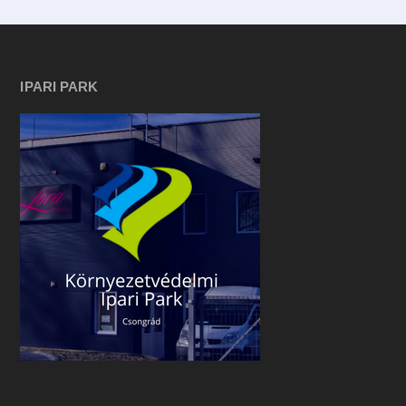
IPARI PARK