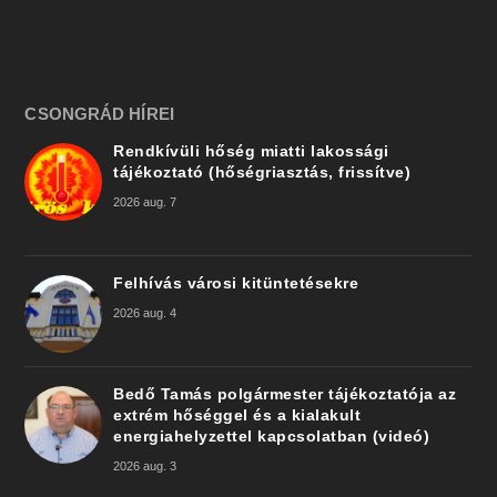
CSONGRÁD HÍREI
Rendkívüli hőség miatti lakossági
tájékoztató (hőségriasztás, frissítve)
2026 aug. 7
Felhívás városi kitüntetésekre
2026 aug. 4
Bedő Tamás polgármester tájékoztatója az
extrém hőséggel és a kialakult
energiahelyzettel kapcsolatban (videó)
2026 aug. 3