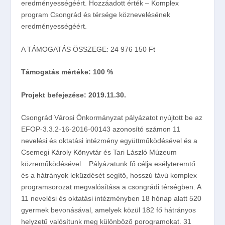
eredményességéért. Hozzáadott érték – Komplex
program Csongrád és térsége köznevelésének
eredményességéért.
A TÁMOGATÁS ÖSSZEGE: 24 976 150 Ft
Támogatás mértéke: 100 %
Projekt befejezése: 2019.11.30.
Csongrád Városi Önkormányzat pályázatot nyújtott be az
EFOP-3.3.2-16-2016-00143 azonosító számon 11
nevelési és oktatási intézmény együttműködésével és a
Csemegi Károly Könyvtár és Tari László Múzeum
közreműködésével.
Pályázatunk fő célja esélyteremtő
és a hátrányok leküzdését segítő, hosszú távú komplex
programsorozat megvalósítása a csongrádi térségben. A
11 nevelési és oktatási intézményben 18 hónap alatt 520
gyermek bevonásával, amelyek közül 182 fő hátrányos
helyzetű valósítunk meg különböző porogramokat. 31