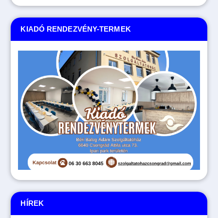
KIADÓ RENDEZVÉNY-TERMEK
HÍREK