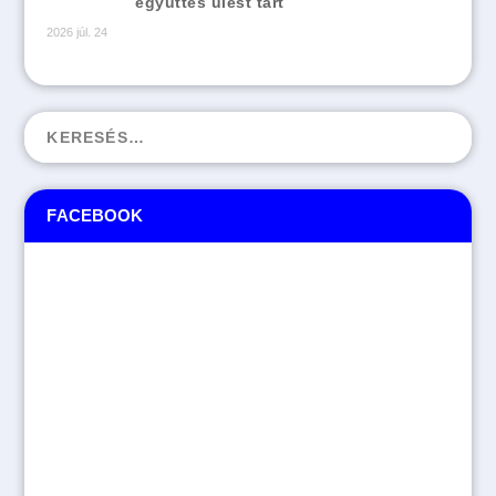
együttes ülést tart
2026 júl. 24
FACEBOOK