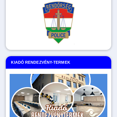
KIADÓ RENDEZVÉNY-TERMEK