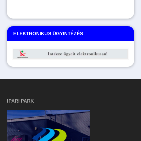
ELEKTRONIKUS ÜGYINTÉZÉS
IPARI PARK