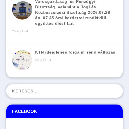
Városgazdasági és Pénzügyi
Bizottság, valamint a Jogi és
Közbeszerzési Bizottság 2026.07.28-
án, 07.45 órai kezdettel rendkívüli
együttes ülést tart
2026 júl. 24
KTN ideiglenes forgalmi rend változás
2026 júl. 24
FACEBOOK