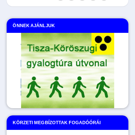
ÖNNEK AJÁNLJUK
Tovább
KÖRZETI MEGBÍZOTTAK FOGADÓÓRÁI