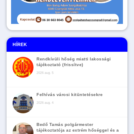
HÍREK
Rendkívüli hőség miatti lakossági
tájékoztató (frissítve)
2026 aug. 5
Felhívás városi kitüntetésekre
2026 aug. 4
Bedő Tamás polgármester
tájékoztatója az extrém hőséggel és a