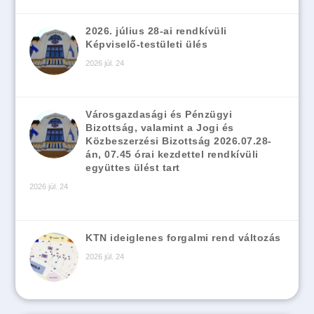
2026. július 28-ai rendkívüli
Képviselő-testületi ülés
2026 júl. 24
Városgazdasági és Pénzügyi
Bizottság, valamint a Jogi és
Közbeszerzési Bizottság 2026.07.28-
án, 07.45 órai kezdettel rendkívüli
együttes ülést tart
2026 júl. 24
KTN ideiglenes forgalmi rend változás
2026 júl. 24