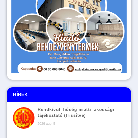
HÍREK
Rendkívüli hőség miatti lakossági
tájékoztató (frissítve)
2026 aug. 5