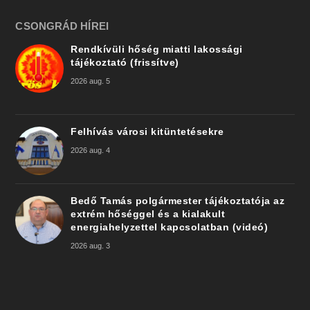
CSONGRÁD HÍREI
Rendkívüli hőség miatti lakossági
tájékoztató (frissítve)
2026 aug. 5
Felhívás városi kitüntetésekre
2026 aug. 4
Bedő Tamás polgármester tájékoztatója az
extrém hőséggel és a kialakult
energiahelyzettel kapcsolatban (videó)
2026 aug. 3