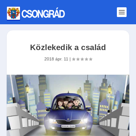
Közlekedik a család
2018 ápr. 11
|