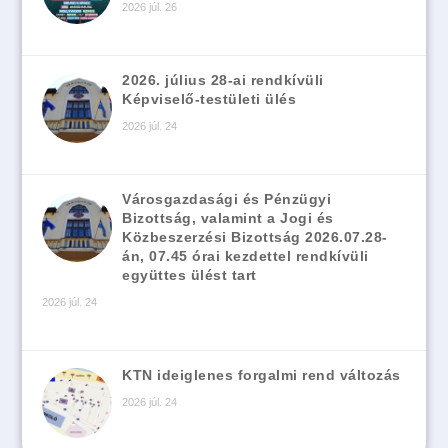
2026 júl. 26
2026. július 28-ai rendkívüli
Képviselő-testületi ülés
2026 júl. 24
Városgazdasági és Pénzügyi
Bizottság, valamint a Jogi és
Közbeszerzési Bizottság 2026.07.28-
án, 07.45 órai kezdettel rendkívüli
együttes ülést tart
2026 júl. 24
KTN ideiglenes forgalmi rend változás
2026 júl. 24