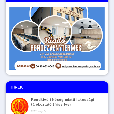
HÍREK
Rendkívüli hőség miatti lakossági
tájékoztató (frissítve)
2026 aug. 5