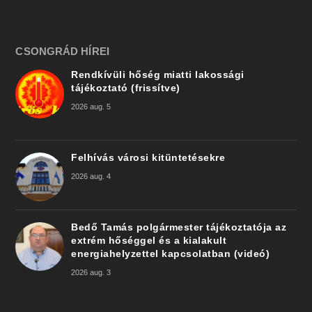
CSONGRÁD HÍREI
Rendkívüli hőség miatti lakossági
tájékoztató (frissítve)
2026 aug. 5
Felhívás városi kitüntetésekre
2026 aug. 4
Bedő Tamás polgármester tájékoztatója az
extrém hőséggel és a kialakult
energiahelyzettel kapcsolatban (videó)
2026 aug. 3