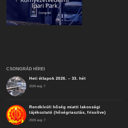
CSONGRÁD HÍREI
Heti étlapok 2026. – 33. hét
2026 aug. 7
Rendkívüli hőség miatti lakossági
tájékoztató (hőségriasztás, frissítve)
2026 aug. 7