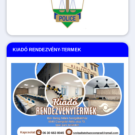
KIADÓ RENDEZVÉNY-TERMEK