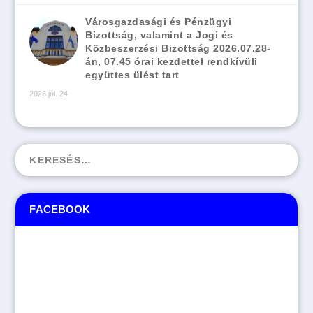
Városgazdasági és Pénzügyi
Bizottság, valamint a Jogi és
Közbeszerzési Bizottság 2026.07.28-
án, 07.45 órai kezdettel rendkívüli
együttes ülést tart
2026 júl. 24
FACEBOOK