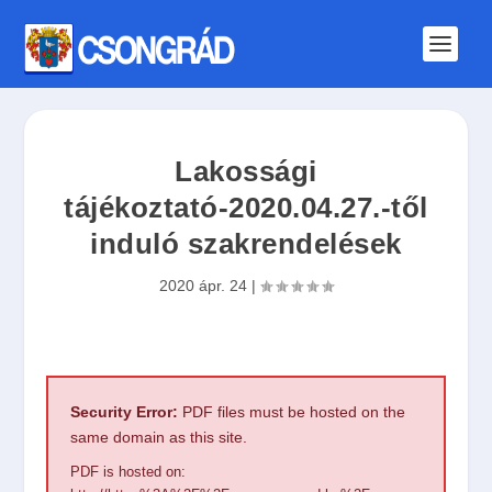
Lakossági
tájékoztató-2020.04.27.-től
induló szakrendelések
2020 ápr. 24
|
Security Error:
PDF files must be hosted on the
same domain as this site.
PDF is hosted on: