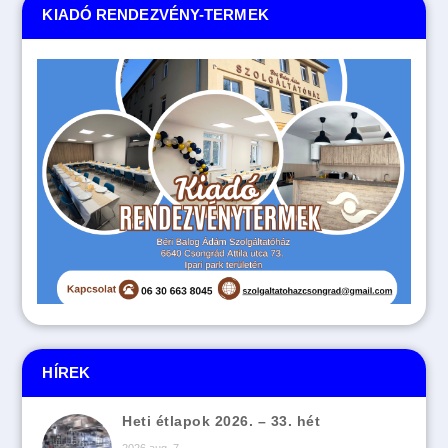
KIADÓ RENDEZVÉNY-TERMEK
HÍREK
Heti étlapok 2026. – 33. hét
2026 aug. 7