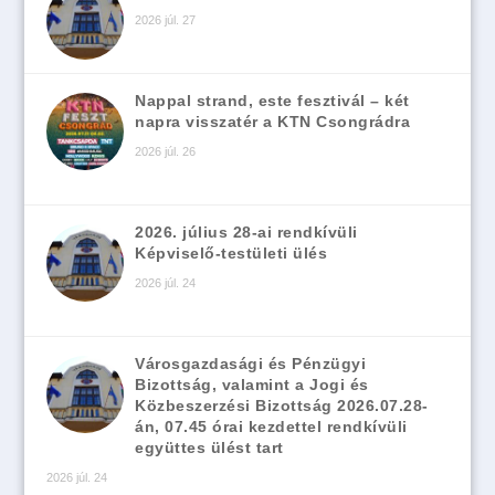
2026 júl. 27
Nappal strand, este fesztivál – két
napra visszatér a KTN Csongrádra
2026 júl. 26
2026. július 28-ai rendkívüli
Képviselő-testületi ülés
2026 júl. 24
Városgazdasági és Pénzügyi
Bizottság, valamint a Jogi és
Közbeszerzési Bizottság 2026.07.28-
án, 07.45 órai kezdettel rendkívüli
együttes ülést tart
2026 júl. 24