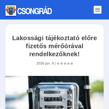
Lakossági tájékoztató előre
fizetős mérőórával
rendelkezőknek!
2026 jún. 9
|