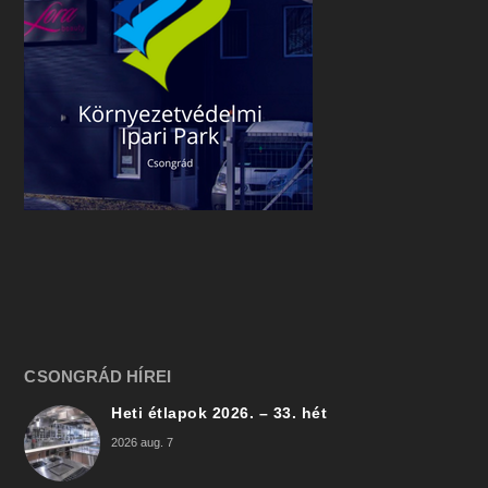
CSONGRÁD HÍREI
Heti étlapok 2026. – 33. hét
2026 aug. 7