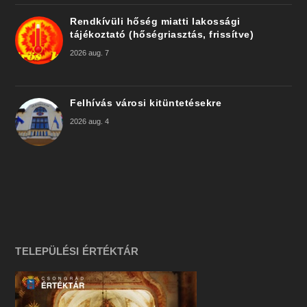
Rendkívüli hőség miatti lakossági
tájékoztató (hőségriasztás, frissítve)
2026 aug. 7
Felhívás városi kitüntetésekre
2026 aug. 4
TELEPÜLÉSI ÉRTÉKTÁR