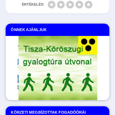
ÉRTÉKELÉS:
ÖNNEK AJÁNLJUK
KÖRZETI MEGBÍZOTTAK FOGADÓÓRÁI