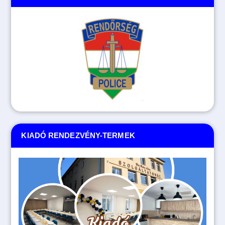
KIADÓ RENDEZVÉNY-TERMEK