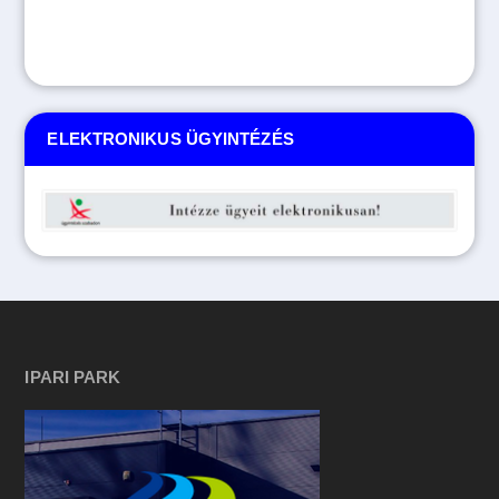
ELEKTRONIKUS ÜGYINTÉZÉS
IPARI PARK