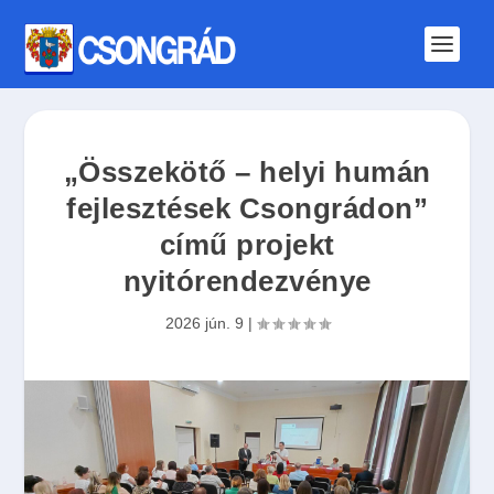
„Összekötő – helyi humán
fejlesztések Csongrádon”
című projekt
nyitórendezvénye
2026 jún. 9
|