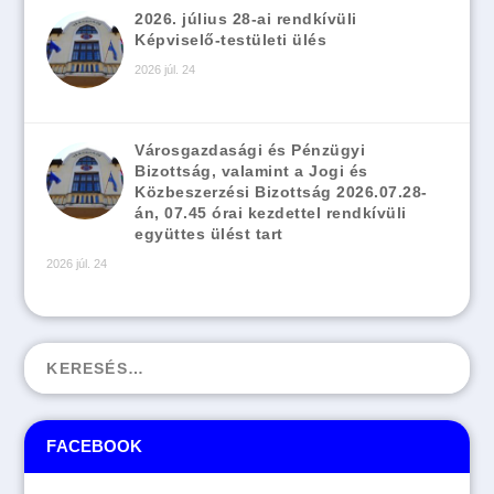
2026. július 28-ai rendkívüli
Képviselő-testületi ülés
2026 júl. 24
Városgazdasági és Pénzügyi
Bizottság, valamint a Jogi és
Közbeszerzési Bizottság 2026.07.28-
án, 07.45 órai kezdettel rendkívüli
együttes ülést tart
2026 júl. 24
FACEBOOK