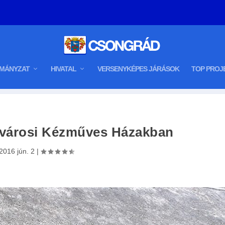
MÁNYZAT
HIVATAL
VERSENYKÉPES JÁRÁSOK
TOP PROJ
lvárosi Kézműves Házakban
2016 jún. 2
|