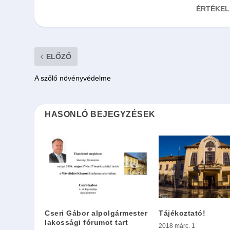
ÉRTÉKEL
ELŐZŐ
A szőlő növényvédelme
HASONLÓ BEJEGYZÉSEK
Cseri Gábor alpolgármester
Tájékoztató!
lakossági fórumot tart
2018 márc. 1