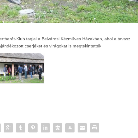
ertbarát-Klub tagjai a Belvárosi Kézműves Házakban, ahol a tavasz
ajándékozott cserjéket és virágokat is megtekintették.