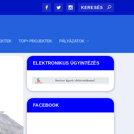
EKTEK
TOP+ PROJEKTEK
PÁLYÁZATOK
ELEKTRONIKUS ÜGYINTÉZÉS
FACEBOOK