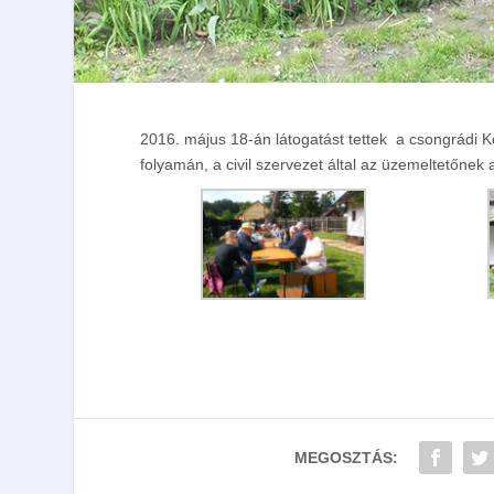
2016. május 18-án látogatást tettek a csongrádi K
folyamán, a civil szervezet által az üzemeltetőnek 
MEGOSZTÁS: