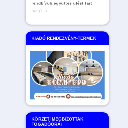
rendkívüli együttes ülést tart
2026 júl. 24
KIADÓ RENDEZVÉNY-TERMEK
KÖRZETI MEGBÍZOTTAK
FOGADÓÓRÁI