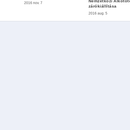
Nemzetközi Alkotót
2016 nov. 7
zárókiállítása
2016 aug. 5