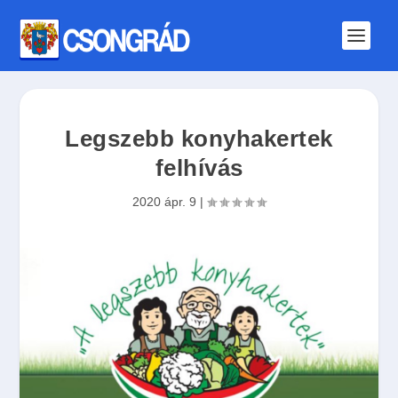
Legszebb konyhakertek
felhívás
2020 ápr. 9
|