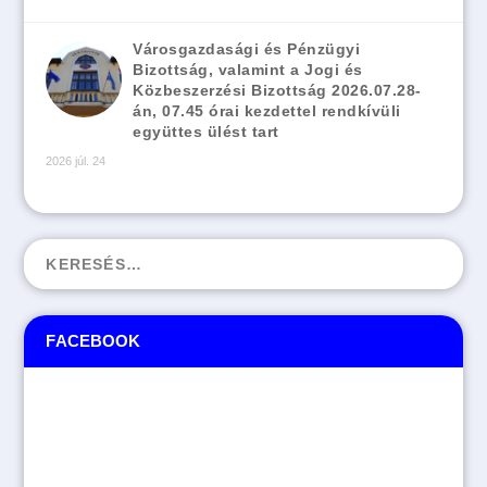
Városgazdasági és Pénzügyi
Bizottság, valamint a Jogi és
Közbeszerzési Bizottság 2026.07.28-
án, 07.45 órai kezdettel rendkívüli
együttes ülést tart
2026 júl. 24
FACEBOOK