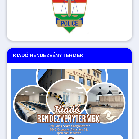
KIADÓ RENDEZVÉNY-TERMEK