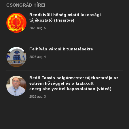
CSONGRÁD HÍREI
Rendkívüli hőség miatti lakossági
tájékoztató (frissítve)
2026 aug. 5
Felhívás városi kitüntetésekre
2026 aug. 4
Bedő Tamás polgármester tájékoztatója az
extrém hőséggel és a kialakult
energiahelyzettel kapcsolatban (videó)
2026 aug. 3