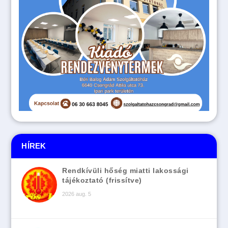
HÍREK
Rendkívüli hőség miatti lakossági
tájékoztató (frissítve)
2026 aug. 5