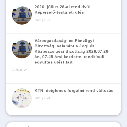
2026. július 28-ai rendkívüli
Képviselő-testületi ülés
2026 júl. 24
Városgazdasági és Pénzügyi
Bizottság, valamint a Jogi és
Közbeszerzési Bizottság 2026.07.28-
án, 07.45 órai kezdettel rendkívüli
együttes ülést tart
2026 júl. 24
KTN ideiglenes forgalmi rend változás
2026 júl. 24