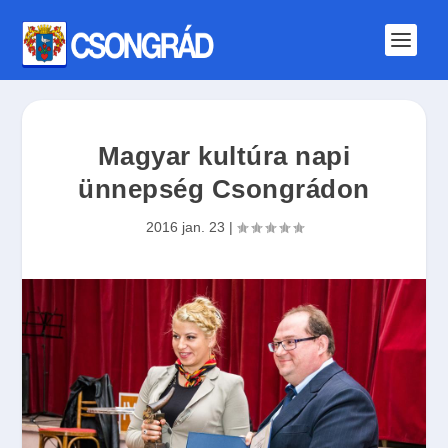
Magyar kultúra napi
ünnepség Csongrádon
2016 jan. 23
|