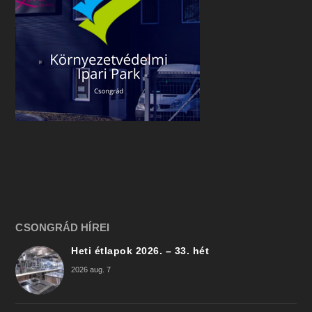
CSONGRÁD HÍREI
Heti étlapok 2026. – 33. hét
2026 aug. 7