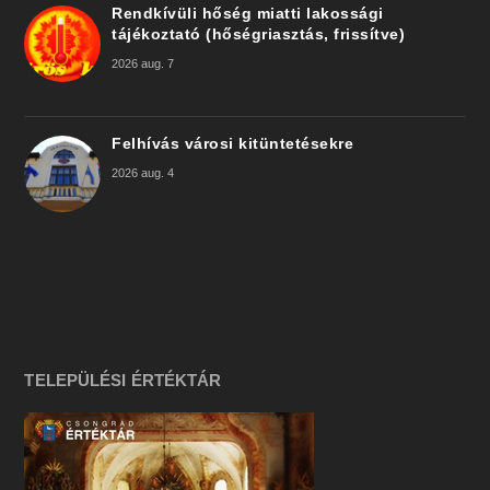
Rendkívüli hőség miatti lakossági
tájékoztató (hőségriasztás, frissítve)
2026 aug. 7
Felhívás városi kitüntetésekre
2026 aug. 4
TELEPÜLÉSI ÉRTÉKTÁR