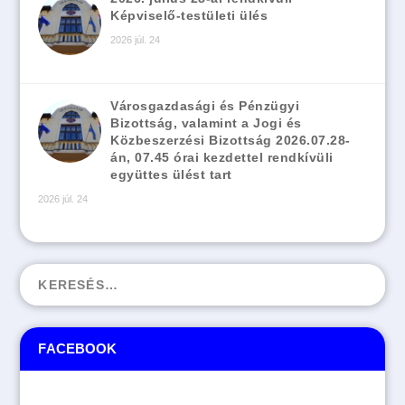
Képviselő-testületi ülés
2026 júl. 24
Városgazdasági és Pénzügyi
Bizottság, valamint a Jogi és
Közbeszerzési Bizottság 2026.07.28-
án, 07.45 órai kezdettel rendkívüli
együttes ülést tart
2026 júl. 24
FACEBOOK