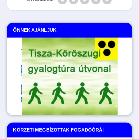
ÖNNEK AJÁNLJUK
KÖRZETI MEGBÍZOTTAK FOGADÓÓRÁI