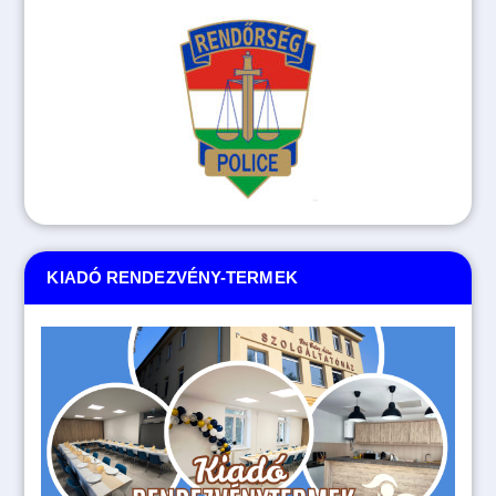
KIADÓ RENDEZVÉNY-TERMEK