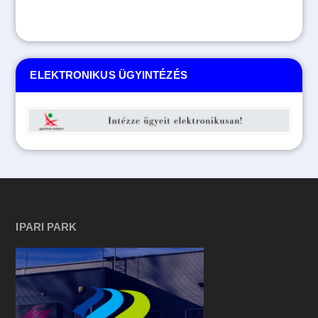
ELEKTRONIKUS ÜGYINTÉZÉS
IPARI PARK