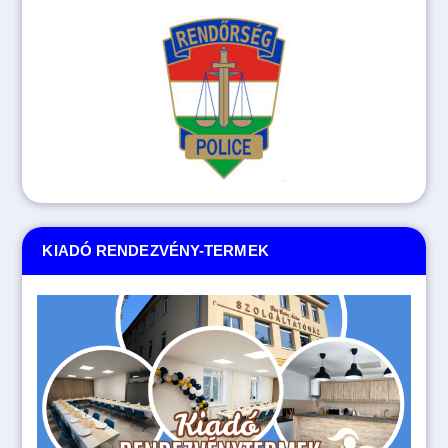
KIADÓ RENDEZVÉNY-TERMEK