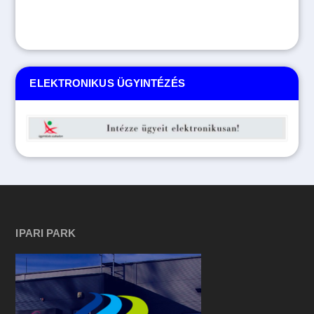
ELEKTRONIKUS ÜGYINTÉZÉS
IPARI PARK