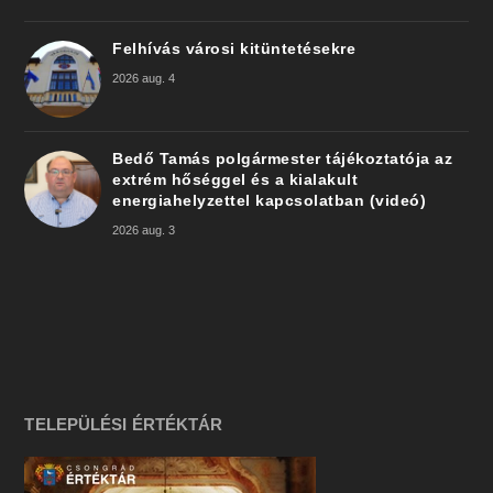
Felhívás városi kitüntetésekre
2026 aug. 4
Bedő Tamás polgármester tájékoztatója az
extrém hőséggel és a kialakult
energiahelyzettel kapcsolatban (videó)
2026 aug. 3
TELEPÜLÉSI ÉRTÉKTÁR