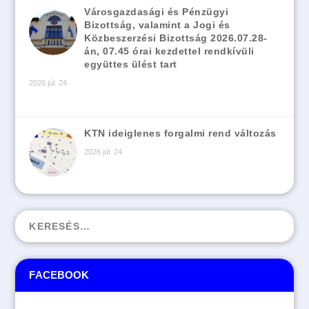
Városgazdasági és Pénzügyi
Bizottság, valamint a Jogi és
Közbeszerzési Bizottság 2026.07.28-
án, 07.45 órai kezdettel rendkívüli
együttes ülést tart
2026 júl. 24
KTN ideiglenes forgalmi rend változás
2026 júl. 24
FACEBOOK