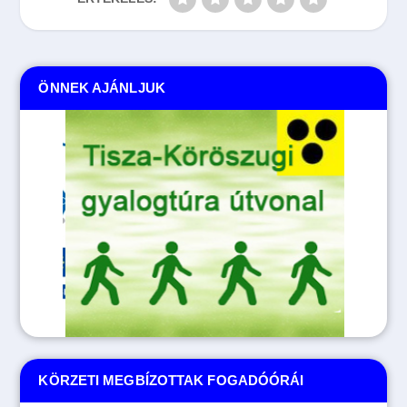
ÖNNEK AJÁNLJUK
KÖRZETI MEGBÍZOTTAK FOGADÓÓRÁI