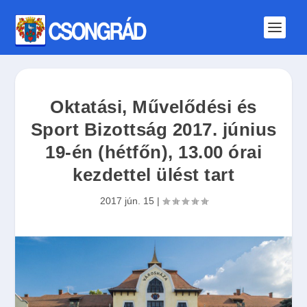
Oktatási, Művelődési és
Sport Bizottság 2017. június
19-én (hétfőn), 13.00 órai
kezdettel ülést tart
2017 jún. 15
|