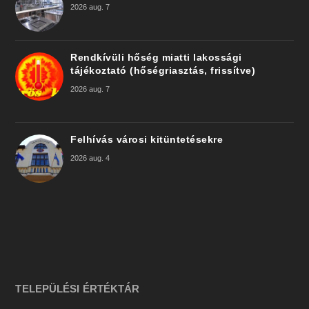
2026 aug. 7
Rendkívüli hőség miatti lakossági
tájékoztató (hőségriasztás, frissítve)
2026 aug. 7
Felhívás városi kitüntetésekre
2026 aug. 4
TELEPÜLÉSI ÉRTÉKTÁR