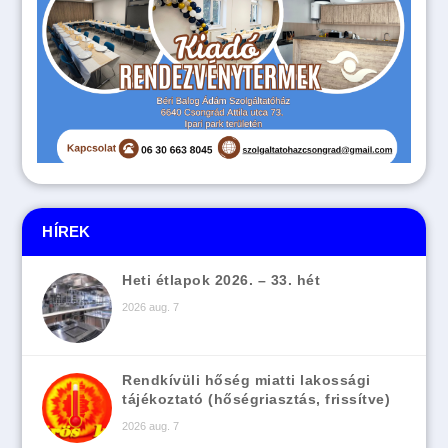
HÍREK
Heti étlapok 2026. – 33. hét
2026 aug. 7
Rendkívüli hőség miatti lakossági
tájékoztató (hőségriasztás, frissítve)
2026 aug. 7