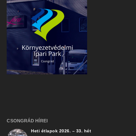
CSONGRÁD HÍREI
Heti étlapok 2026. – 33. hét