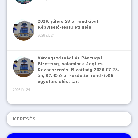
2026. július 28-ai rendkívüli
Képviselő-testületi ülés
2026 júl. 24
Városgazdasági és Pénzügyi
Bizottság, valamint a Jogi és
Közbeszerzési Bizottság 2026.07.28-
án, 07.45 órai kezdettel rendkívüli
együttes ülést tart
2026 júl. 24