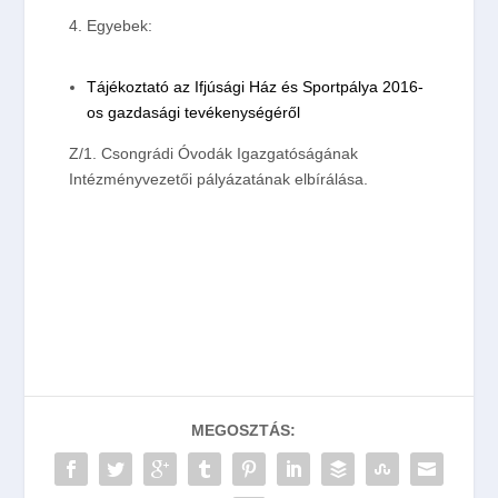
4.
Egyebek:
Tájékoztató az Ifjúsági Ház és Sportpálya 2016-
os gazdasági
tevékenységéről
Z/1.
Csongrádi Óvodák Igazgatóságának
Intézményvezetői pályázatának elbírálása.
MEGOSZTÁS: