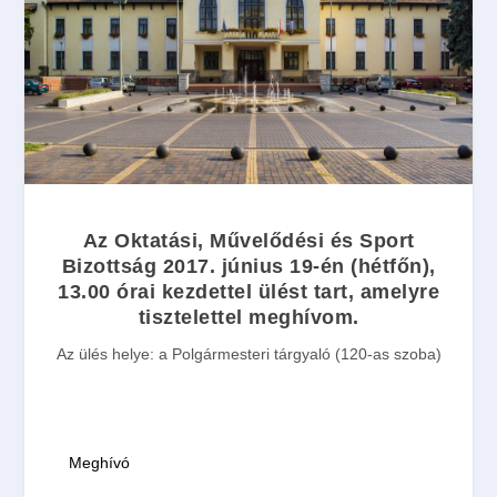
Az Oktatási, Művelődési és Sport
Bizottság
2017. június 19-én
(hétfőn),
13.00
órai
kezdettel ülést tart, amelyre
tisztelettel meghívom.
Az ülés helye:
a Polgármesteri tárgyaló (120-as szoba)
Meghívó