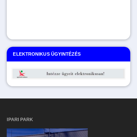
ELEKTRONIKUS ÜGYINTÉZÉS
IPARI PARK