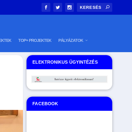
EKTEK
TOP+ PROJEKTEK
PÁLYÁZATOK
ELEKTRONIKUS ÜGYINTÉZÉS
FACEBOOK