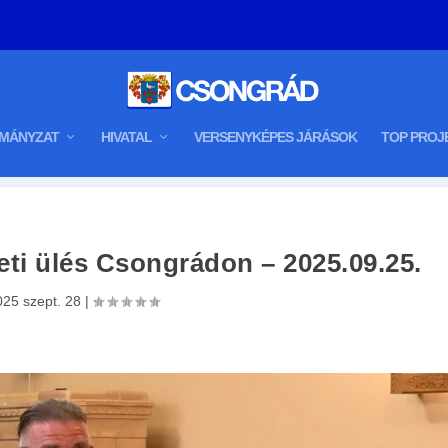
MÁNYZAT
HIVATAL
VERSENYKÉPES JÁRÁSOK
TOP PROJ
eti ülés Csongrádon – 2025.09.25.
025 szept. 28
|