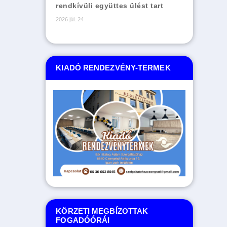
rendkívüli együttes ülést tart
2026 júl. 24
KIADÓ RENDEZVÉNY-TERMEK
KÖRZETI MEGBÍZOTTAK
FOGADÓÓRÁI