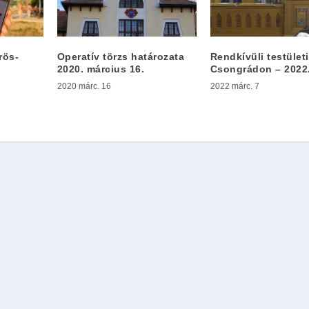
rös-
Operatív törzs határozata
Rendkívüli testületi
2020. március 16.
Csongrádon – 2022.
2020 márc. 16
2022 márc. 7