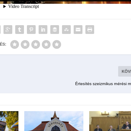
ÉS:
KÖV
Értesítés szeizmikus mérési m