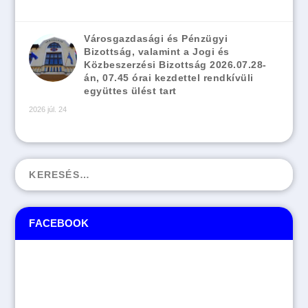
Városgazdasági és Pénzügyi
Bizottság, valamint a Jogi és
Közbeszerzési Bizottság 2026.07.28-
án, 07.45 órai kezdettel rendkívüli
együttes ülést tart
2026 júl. 24
FACEBOOK