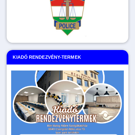
KIADÓ RENDEZVÉNY-TERMEK