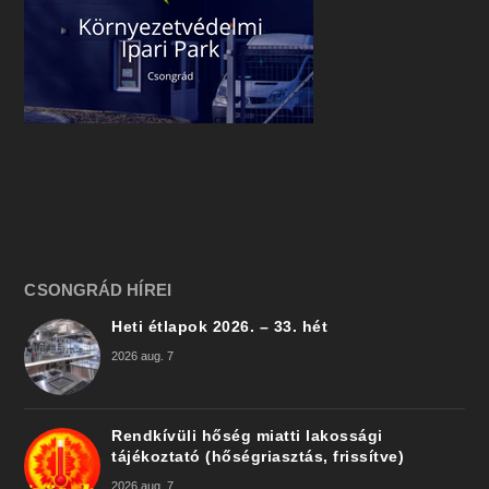
CSONGRÁD HÍREI
Heti étlapok 2026. – 33. hét
2026 aug. 7
Rendkívüli hőség miatti lakossági
tájékoztató (hőségriasztás, frissítve)
2026 aug. 7