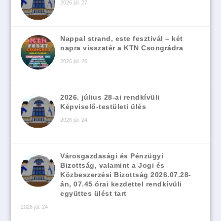
2026 júl. 27
Nappal strand, este fesztivál – két
napra visszatér a KTN Csongrádra
2026 júl. 26
2026. július 28-ai rendkívüli
Képviselő-testületi ülés
2026 júl. 24
Városgazdasági és Pénzügyi
Bizottság, valamint a Jogi és
Közbeszerzési Bizottság 2026.07.28-
án, 07.45 órai kezdettel rendkívüli
együttes ülést tart
2026 júl. 24