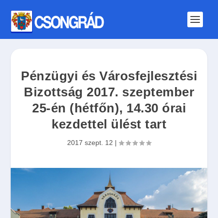
Pénzügyi és Városfejlesztési
Bizottság 2017. szeptember
25-én (hétfőn), 14.30 órai
kezdettel ülést tart
2017 szept. 12
|