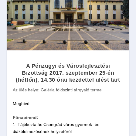
A Pénzügyi és Városfejlesztési
Bizottság
2017. szeptember 25-én
(hétfőn),
14.30
órai
kezdettel
ülést tart
Az ülés helye:
Galéria földszinti tárgyaló terme
Meghívó
Főnapirend:
1. Tájékoztatás Csongrád város gyermek- és
diákélelmezésének helyzetéről