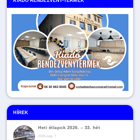
KIADÓ RENDEZVÉNY-TERMEK
HÍREK
Heti étlapok 2026. – 33. hét
2026 aug. 7