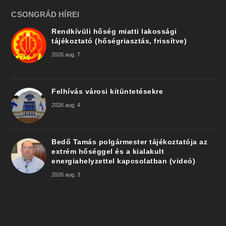
CSONGRÁD HÍREI
Rendkívüli hőség miatti lakossági
tájékoztató (hőségriasztás, frissítve)
2026 aug. 7
Felhívás városi kitüntetésekre
2026 aug. 4
Bedő Tamás polgármester tájékoztatója az
extrém hőséggel és a kialakult
energiahelyzettel kapcsolatban (videó)
2026 aug. 3