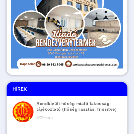
HÍREK
Rendkívüli hőség miatti lakossági
tájékoztató (hőségriasztás, frissítve)
2026 aug. 7