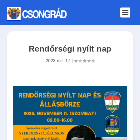
Rendőrségi nyílt nap
2023 okt. 17
|