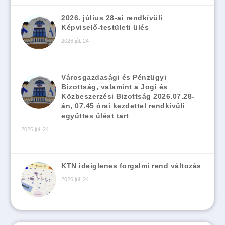
2026. július 28-ai rendkívüli
Képviselő-testületi ülés
2026 júl. 24
Városgazdasági és Pénzügyi
Bizottság, valamint a Jogi és
Közbeszerzési Bizottság 2026.07.28-
án, 07.45 órai kezdettel rendkívüli
együttes ülést tart
2026 júl. 24
KTN ideiglenes forgalmi rend változás
2026 júl. 24