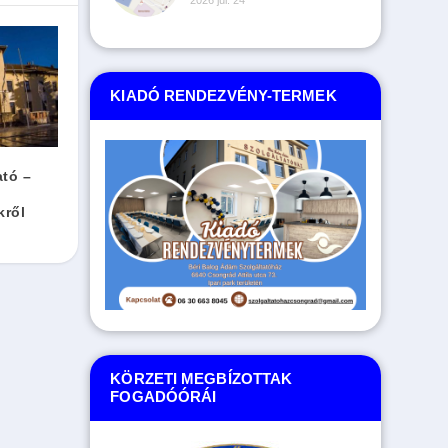
KIADÓ RENDEZVÉNY-TERMEK
ató –
kről
KÖRZETI MEGBÍZOTTAK
FOGADÓÓRÁI