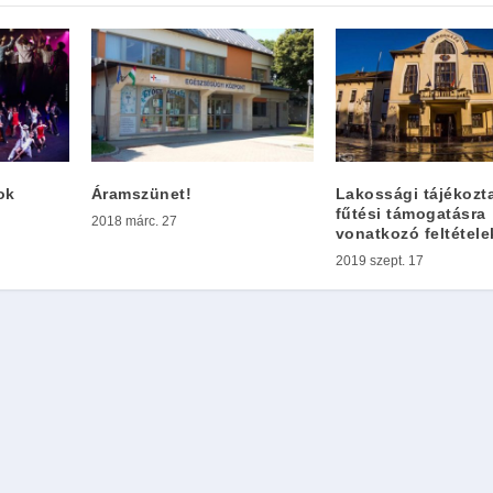
ok
Áramszünet!
Lakossági tájékozt
fűtési támogatásra
2018 márc. 27
vonatkozó feltétele
2019 szept. 17