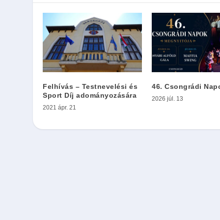
Felhívás – Testnevelési és
46. Csongrádi Nap
Sport Díj adományozására
2026 júl. 13
2021 ápr. 21