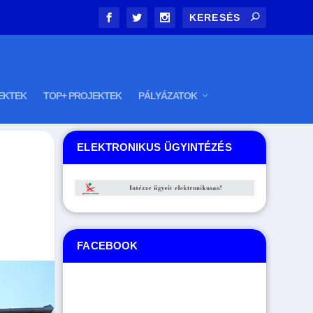
EKTEK
TOP+ PROJEKTEK
PÁLYÁZATOK
ELEKTRONIKUS ÜGYINTÉZÉS
FACEBOOK