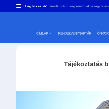
Legfrissebb:
Rendkívüli hőség miatti lakossági tájékoz
CÍMLAP
RENDEZVÉNYNAPTÁR
ÖNKOR
Tájékoztatás b