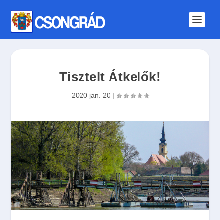
Tisztelt Átkelők!
2020 jan. 20
|