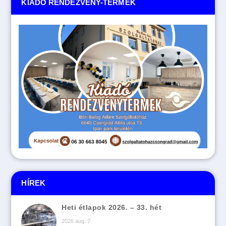
KIADÓ RENDEZVÉNY-TERMEK
HÍREK
Heti étlapok 2026. – 33. hét
2026 aug. 7