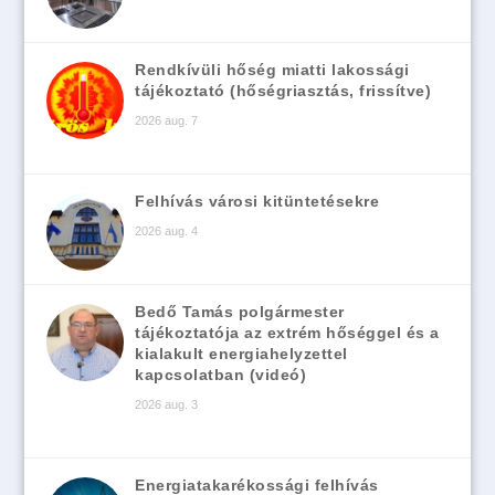
Rendkívüli hőség miatti lakossági
tájékoztató (hőségriasztás, frissítve)
2026 aug. 7
Felhívás városi kitüntetésekre
2026 aug. 4
Bedő Tamás polgármester
tájékoztatója az extrém hőséggel és a
kialakult energiahelyzettel
kapcsolatban (videó)
2026 aug. 3
Energiatakarékossági felhívás