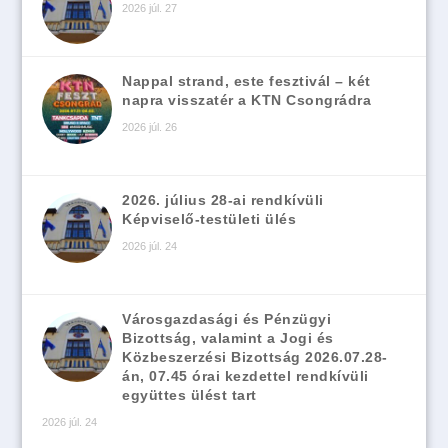
2026 júl. 27
Nappal strand, este fesztivál – két
napra visszatér a KTN Csongrádra
2026 júl. 26
2026. július 28-ai rendkívüli
Képviselő-testületi ülés
2026 júl. 24
Városgazdasági és Pénzügyi
Bizottság, valamint a Jogi és
Közbeszerzési Bizottság 2026.07.28-
án, 07.45 órai kezdettel rendkívüli
együttes ülést tart
2026 júl. 24