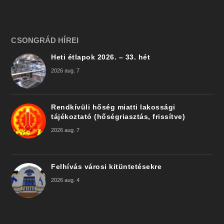
CSONGRÁD HÍREI
Heti étlapok 2026. – 33. hét
2026 aug. 7
Rendkívüli hőség miatti lakossági
tájékoztató (hőségriasztás, frissítve)
2026 aug. 7
Felhívás városi kitüntetésekre
2026 aug. 4