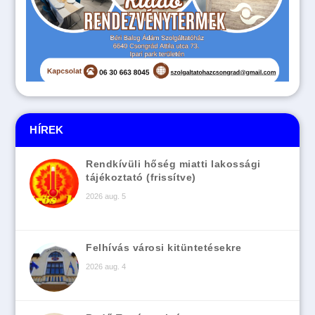
HÍREK
Rendkívüli hőség miatti lakossági
tájékoztató (frissítve)
2026 aug. 5
Felhívás városi kitüntetésekre
2026 aug. 4