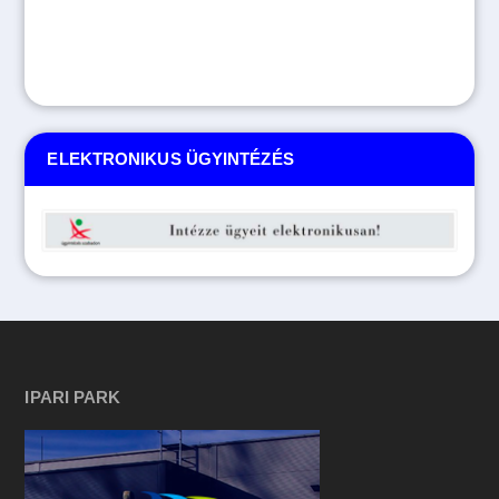
ELEKTRONIKUS ÜGYINTÉZÉS
IPARI PARK