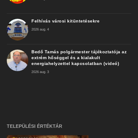
Felhívás városi kitüntetésekre
2026 aug. 4
Bedő Tamás polgármester tájékoztatója az
extrém hőséggel és a kialakult
energiahelyzettel kapcsolatban (videó)
2026 aug. 3
TELEPÜLÉSI ÉRTÉKTÁR