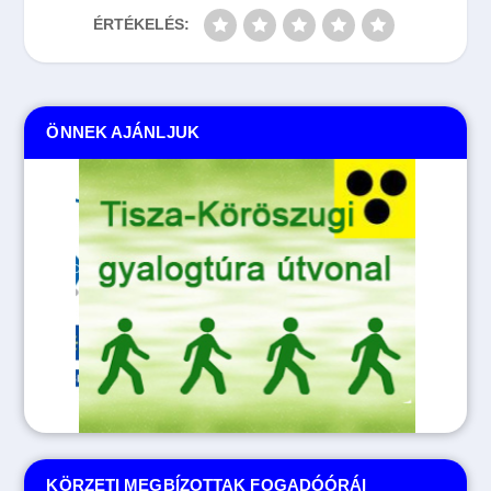
ÉRTÉKELÉS:
ÖNNEK AJÁNLJUK
KÖRZETI MEGBÍZOTTAK FOGADÓÓRÁI