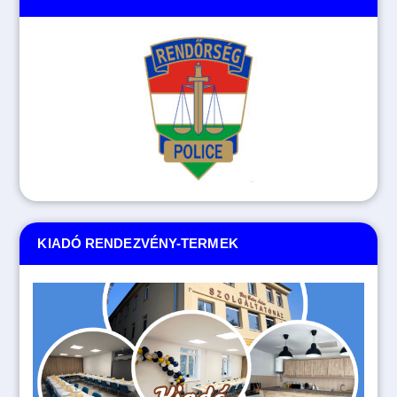
KIADÓ RENDEZVÉNY-TERMEK