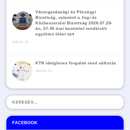
Városgazdasági és Pénzügyi
Bizottság, valamint a Jogi és
Közbeszerzési Bizottság 2026.07.28-
án, 07.45 órai kezdettel rendkívüli
együttes ülést tart
2026 júl. 24
KTN ideiglenes forgalmi rend változás
2026 júl. 24
FACEBOOK