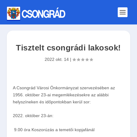
Tisztelt csongrádi lakosok!
2022 okt. 14
|
A Csongrád Városi Önkormányzat szervezésében az
1956. október 23-ai megemlékezésekre az alábbi
helyszíneken és időpontokban kerül sor:
2022. október 23-án:
9.00 óra Koszorúzás a temetői kopjafánál