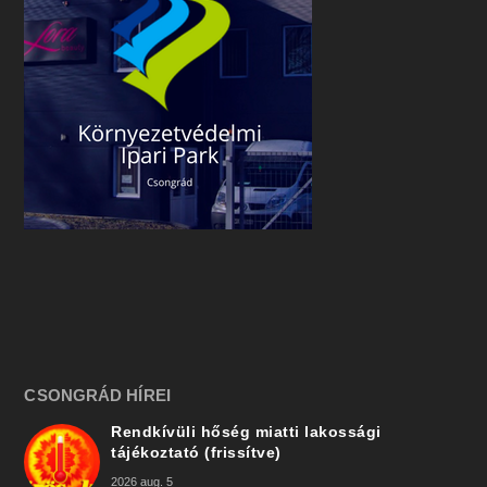
CSONGRÁD HÍREI
Rendkívüli hőség miatti lakossági
tájékoztató (frissítve)
2026 aug. 5