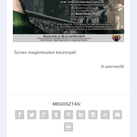
Szíves megértésüket köszönjük!
A szervezők
MEGOSZTÁS: