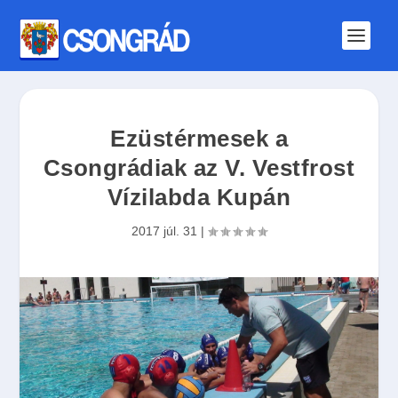
Ezüstérmesek a
Csongrádiak az V. Vestfrost
Vízilabda Kupán
2017 júl. 31
|