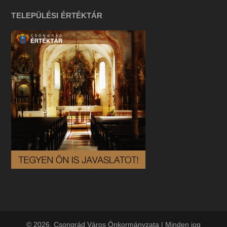
TELEPÜLÉSI ÉRTÉKTÁR
© 2026. Csongrád Város Önkormányzata | Minden jog