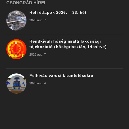
CSONGRÁD HÍREI
Heti étlapok 2026. – 33. hét
2026 aug. 7
Rendkívüli hőség miatti lakossági
tájékoztató (hőségriasztás, frissítve)
2026 aug. 7
Felhívás városi kitüntetésekre
2026 aug. 4