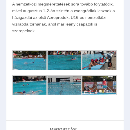
A nemzetközi megmérettetések sora tovább folytatódik,
mivel augusztus 1-2-án szintén a csongrádiak lesznek a
házigazdái az első Aeroprodukt U16-os nemzetközi
vízilabda tornának, ahol már leány csapatok is
szerepelnek.
MEGOSZTÁS: