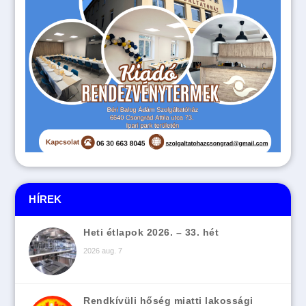
HÍREK
Heti étlapok 2026. – 33. hét
2026 aug. 7
Rendkívüli hőség miatti lakossági