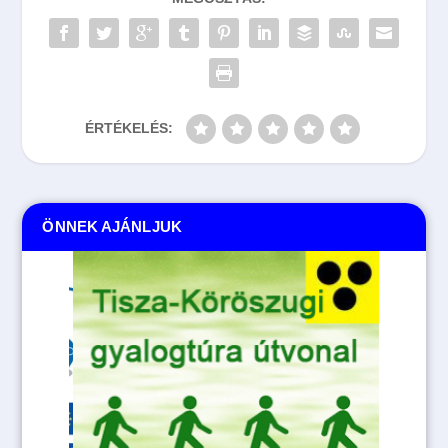
ÉRTÉKELÉS:
ÖNNEK AJÁNLJUK