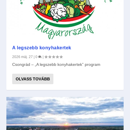
A legszebb konyhakertek
2026 máj. 27
|
0
|
Csongrád – „A legszebb konyhakertek” program
OLVASS TOVÁBB