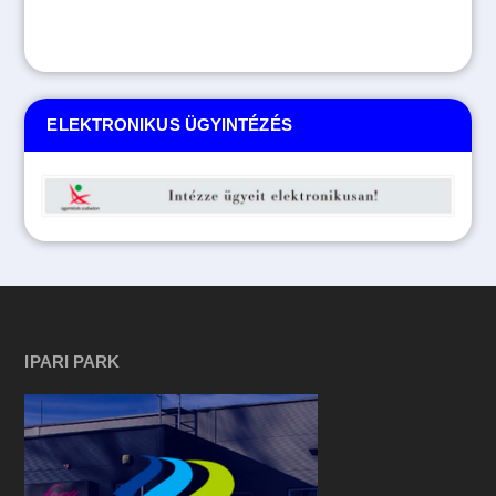
ELEKTRONIKUS ÜGYINTÉZÉS
IPARI PARK