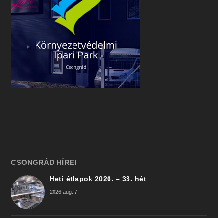
CSONGRÁD HÍREI
Heti étlapok 2026. – 33. hét
2026 aug. 7