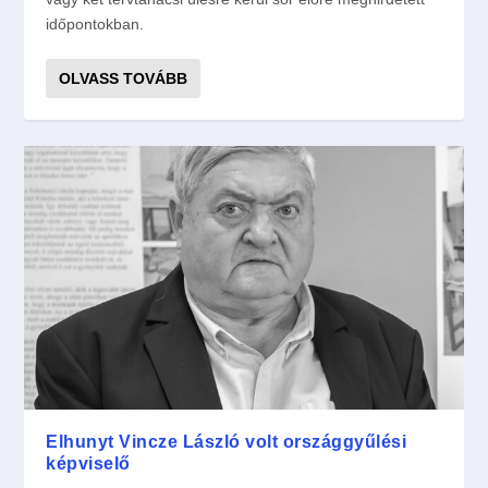
időpontokban.
OLVASS TOVÁBB
Elhunyt Vincze László volt országgyűlési
képviselő