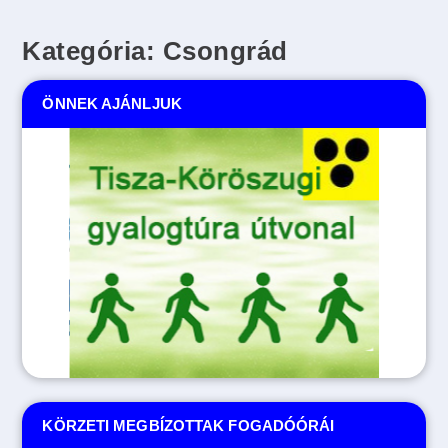
Kategória:
Csongrád
ÖNNEK AJÁNLJUK
Tovább
KÖRZETI MEGBÍZOTTAK FOGADÓÓRÁI