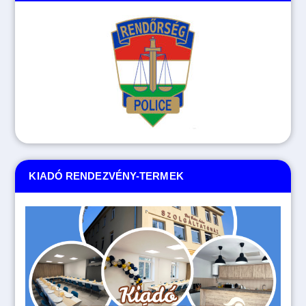
KIADÓ RENDEZVÉNY-TERMEK