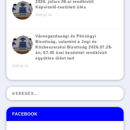
2026. július 28-ai rendkívüli
Képviselő-testületi ülés
2026 júl. 24
Városgazdasági és Pénzügyi
Bizottság, valamint a Jogi és
Közbeszerzési Bizottság 2026.07.28-
án, 07.45 órai kezdettel rendkívüli
együttes ülést tart
2026 júl. 24
FACEBOOK