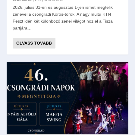
2026. július 31-én és augusztus 1-jén ismét megtelik
zenével a csongrádi Körös-torok. A nagy múltú KTN
Feszt idén két különböző zenei világot hoz el a Tisza
partjára…
OLVASS TOVÁBB