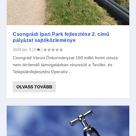
Csongrádi Ipari Park fejlesztése 2. című
pályázat sajtóközleménye
2026 jún. 5
|
0
|
Csongrád Városi Önkormányzat 160 millió forint vissza
nem térítendő támogatásban részesült a Terület- és
Településfejlesztési Operatív…
OLVASS TOVÁBB