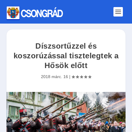
Díszsortűzzel és
koszorúzással tisztelegtek a
Hősök előtt
2018 márc. 16
|