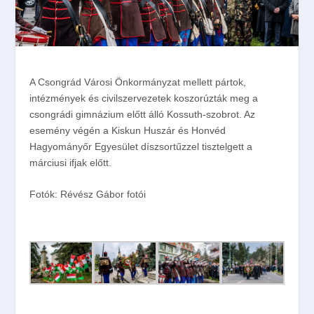
A Csongrád Városi Önkormányzat mellett pártok,
intézmények és civilszervezetek koszorúzták meg a
csongrádi gimnázium előtt álló Kossuth-szobrot. Az
esemény végén a Kiskun Huszár és Honvéd
Hagyományőr Egyesület díszsortűzzel tisztelgett a
márciusi ifjak előtt.
Fotók: Révész Gábor fotói