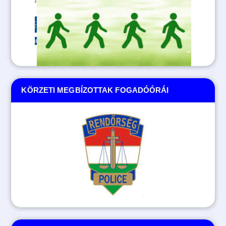
KÖRZETI MEGBÍZOTTAK FOGADÓÓRÁI