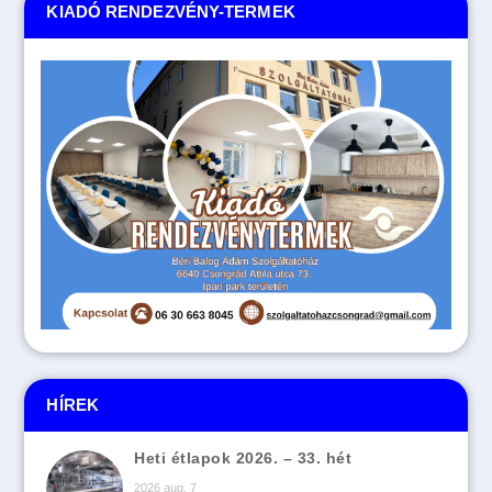
KIADÓ RENDEZVÉNY-TERMEK
HÍREK
Heti étlapok 2026. – 33. hét
2026 aug. 7