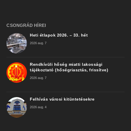
CSONGRÁD HÍREI
Heti étlapok 2026. – 33. hét
2026 aug. 7
Rendkívüli hőség miatti lakossági
tájékoztató (hőségriasztás, frissítve)
2026 aug. 7
Felhívás városi kitüntetésekre
2026 aug. 4