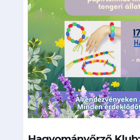
Hagyományőrző Klub: