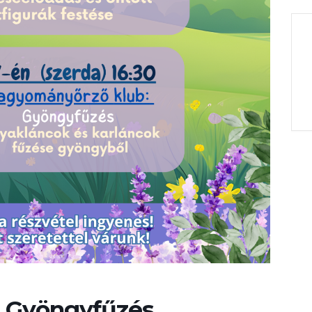
 Gyöngyfűzés