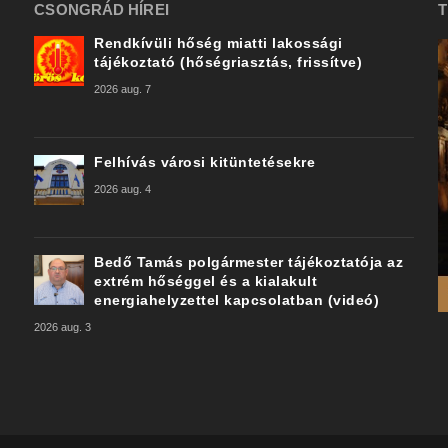
CSONGRÁD HÍREI
T
Rendkívüli hőség miatti lakossági
tájékoztató (hőségriasztás, frissítve)
2026 aug. 7
Felhívás városi kitüntetésekre
2026 aug. 4
Bedő Tamás polgármester tájékoztatója az
extrém hőséggel és a kialakult
energiahelyzettel kapcsolatban (videó)
2026 aug. 3