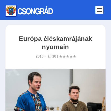
Európa éléskamrájának
nyomain
2016 máj. 18
|