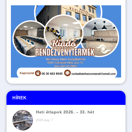
HÍREK
Heti étlapok 2026. – 33. hét
2026 aug. 7