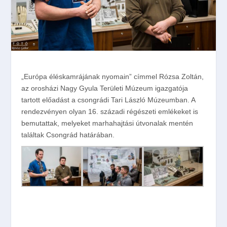
„Európa éléskamrájának nyomain” címmel Rózsa Zoltán,
az orosházi Nagy Gyula Területi Múzeum igazgatója
tartott előadást a csongrádi Tari László Múzeumban. A
rendezvényen olyan 16. századi régészeti emlékeket is
bemutattak, melyeket marhahajtási útvonalak mentén
találtak Csongrád határában.