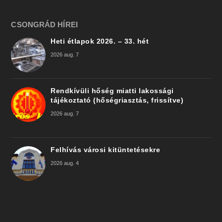
CSONGRÁD HÍREI
Heti étlapok 2026. – 33. hét
2026 aug. 7
Rendkívüli hőség miatti lakossági
tájékoztató (hőségriasztás, frissítve)
2026 aug. 7
Felhívás városi kitüntetésekre
2026 aug. 4