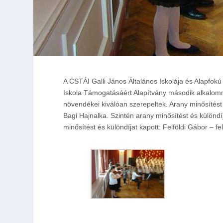
A CSTÁI Galli János Általános Iskolája és Alapfok
Iskola Támogatásáért Alapítvány
második alkalom
növendékei kiválóan szerepeltek. Arany minősítést 
Bagi Hajnalka. Szintén arany minősítést és különdí
minősítést és különdíjat kapott: Felföldi Gábor – 