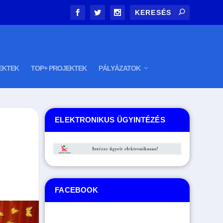
EKTEK
TOP+ PROJEKTEK
PÁLYÁZATOK
ELEKTRONIKUS ÜGYINTÉZÉS
FACEBOOK