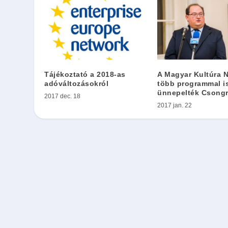
Tájékoztató a 2018-as
A Magyar Kultúra N
adóváltozásokról
több programmal i
ünnepelték Csong
2017 dec. 18
2017 jan. 22