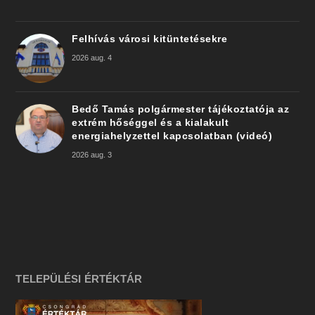
Felhívás városi kitüntetésekre
2026 aug. 4
Bedő Tamás polgármester tájékoztatója az
extrém hőséggel és a kialakult
energiahelyzettel kapcsolatban (videó)
2026 aug. 3
TELEPÜLÉSI ÉRTÉKTÁR