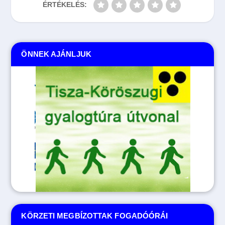
ÉRTÉKELÉS:
ÖNNEK AJÁNLJUK
KÖRZETI MEGBÍZOTTAK FOGADÓÓRÁI