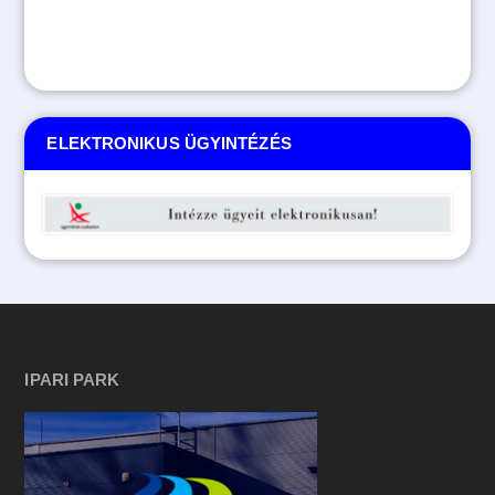
ELEKTRONIKUS ÜGYINTÉZÉS
IPARI PARK