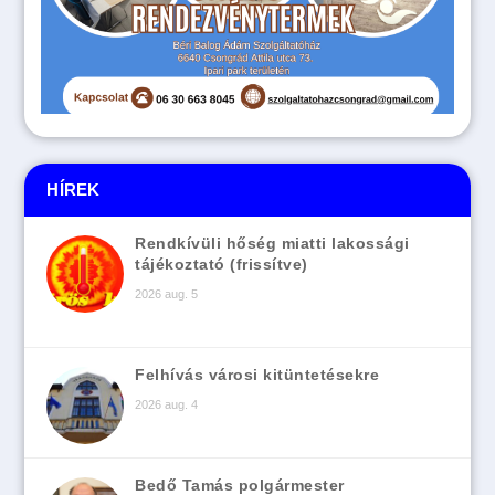
HÍREK
Rendkívüli hőség miatti lakossági
tájékoztató (frissítve)
2026 aug. 5
Felhívás városi kitüntetésekre
2026 aug. 4
Bedő Tamás polgármester