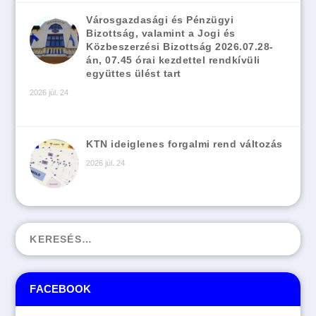
Városgazdasági és Pénzügyi
Bizottság, valamint a Jogi és
Közbeszerzési Bizottság 2026.07.28-
án, 07.45 órai kezdettel rendkívüli
együttes ülést tart
2026 júl. 24
KTN ideiglenes forgalmi rend változás
2026 júl. 24
FACEBOOK