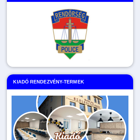
KIADÓ RENDEZVÉNY-TERMEK