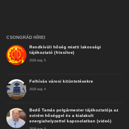
CSONGRÁD HÍREI
Rendkívüli hőség miatti lakossági
tájékoztató (frissítve)
2026 aug. 5
Felhívás városi kitüntetésekre
2026 aug. 4
Bedő Tamás polgármester tájékoztatója az
extrém hőséggel és a kialakult
energiahelyzettel kapcsolatban (videó)
2026 aug. 3