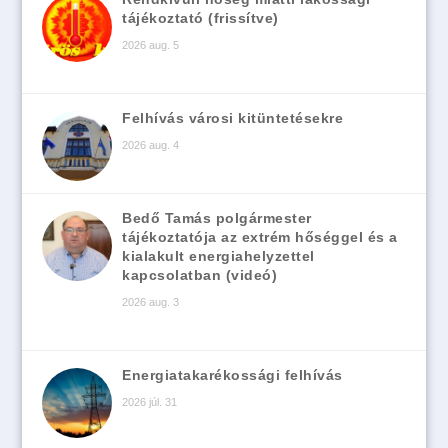
tájékoztató (frissítve)
2026 aug. 5
Felhívás városi kitüntetésekre
2026 aug. 4
Bedő Tamás polgármester
tájékoztatója az extrém hőséggel és a
kialakult energiahelyzettel
kapcsolatban (videó)
2026 aug. 3
Energiatakarékossági felhívás
2026 júl. 31