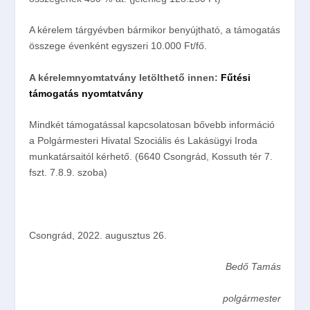
A kérelem tárgyévben bármikor benyújtható, a támogatás
összege évenként egyszeri 10.000 Ft/fő.
A kérelemnyomtatvány letölthető innen:
Fűtési
támogatás nyomtatvány
Mindkét támogatással kapcsolatosan bővebb információ
a Polgármesteri Hivatal Szociális és Lakásügyi Iroda
munkatársaitól kérhető. (6640 Csongrád, Kossuth tér 7.
fszt. 7.8.9. szoba)
Csongrád, 2022. augusztus 26.
Bedő Tamás
polgármester