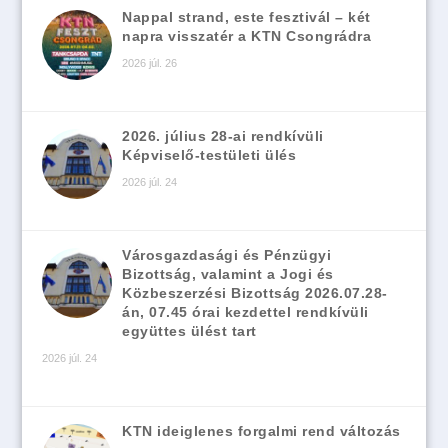
Nappal strand, este fesztivál – két
napra visszatér a KTN Csongrádra
2026 júl. 26
2026. július 28-ai rendkívüli
Képviselő-testületi ülés
2026 júl. 24
Városgazdasági és Pénzügyi
Bizottság, valamint a Jogi és
Közbeszerzési Bizottság 2026.07.28-
án, 07.45 órai kezdettel rendkívüli
együttes ülést tart
2026 júl. 24
KTN ideiglenes forgalmi rend változás