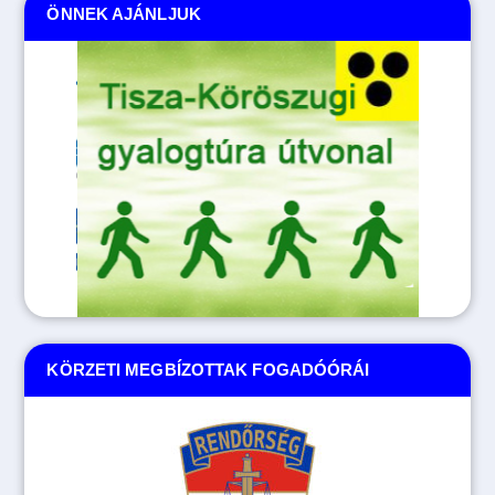
ÖNNEK AJÁNLJUK
Tovább
KÖRZETI MEGBÍZOTTAK FOGADÓÓRÁI