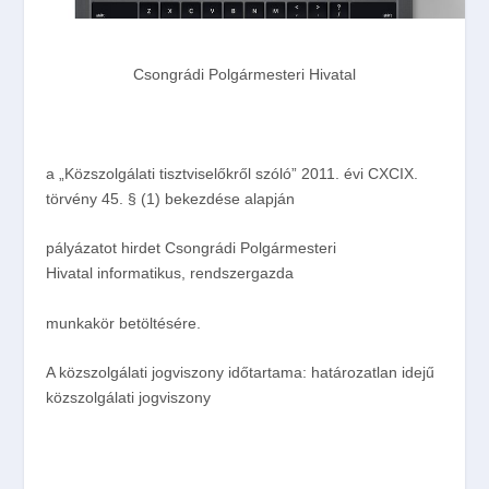
Csongrádi Polgármesteri Hivatal
a „Közszolgálati tisztviselőkről szóló” 2011. évi CXCIX.
törvény 45. § (1) bekezdése alapján
pályázatot hirdet
Csongrádi Polgármesteri
Hivatal
informatikus, rendszergazda
munkakör betöltésére.
A közszolgálati jogviszony időtartama:
határozatlan idejű
közszolgálati jogviszony