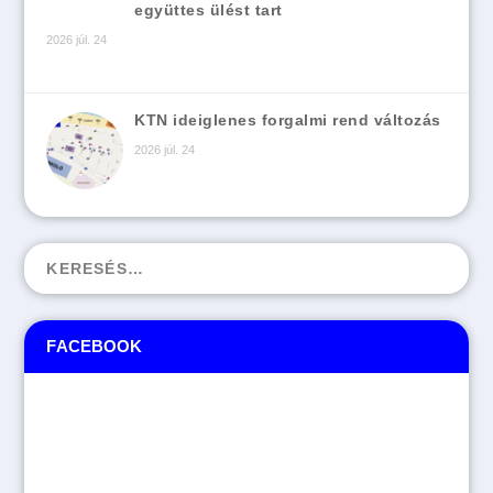
együttes ülést tart
2026 júl. 24
KTN ideiglenes forgalmi rend változás
2026 júl. 24
FACEBOOK