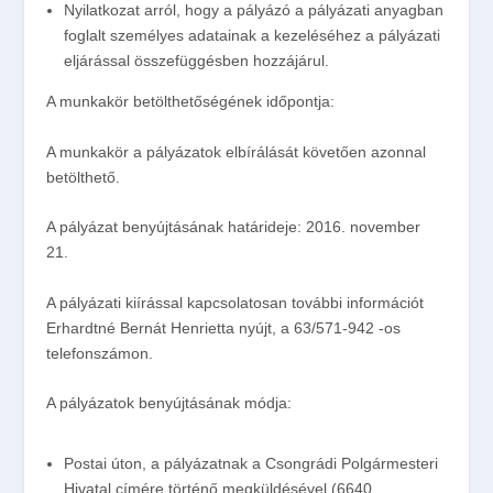
Nyilatkozat arról, hogy a pályázó a pályázati anyagban
foglalt személyes adatainak a kezeléséhez a pályázati
eljárással összefüggésben hozzájárul.
A munkakör betölthetőségének időpontja:
A munkakör a pályázatok elbírálását követően azonnal
betölthető.
A pályázat benyújtásának határideje:
2016. november
21.
A pályázati kiírással kapcsolatosan további információt
Erhardtné Bernát Henrietta nyújt, a 63/571-942 -os
telefonszámon.
A pályázatok benyújtásának módja:
Postai úton, a pályázatnak a Csongrádi Polgármesteri
Hivatal címére történő megküldésével (6640