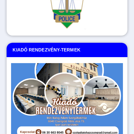
KIADÓ RENDEZVÉNY-TERMEK