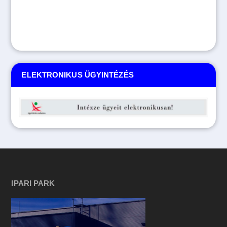
ELEKTRONIKUS ÜGYINTÉZÉS
IPARI PARK