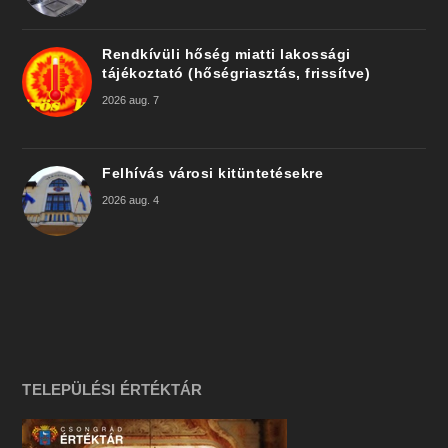
Rendkívüli hőség miatti lakossági
tájékoztató (hőségriasztás, frissítve)
2026 aug. 7
Felhívás városi kitüntetésekre
2026 aug. 4
TELEPÜLÉSI ÉRTÉKTÁR