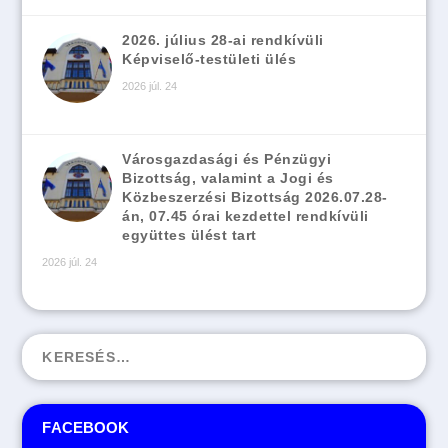
2026. július 28-ai rendkívüli
Képviselő-testületi ülés
2026 júl. 24
Városgazdasági és Pénzügyi
Bizottság, valamint a Jogi és
Közbeszerzési Bizottság 2026.07.28-
án, 07.45 órai kezdettel rendkívüli
együttes ülést tart
2026 júl. 24
FACEBOOK