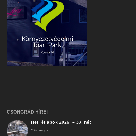
CSONGRÁD HÍREI
Heti étlapok 2026. – 33. hét
2026 aug. 7