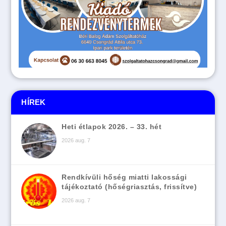
HÍREK
Heti étlapok 2026. – 33. hét
2026 aug. 7
Rendkívüli hőség miatti lakossági
tájékoztató (hőségriasztás, frissítve)
2026 aug. 7