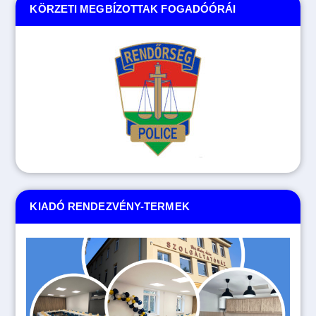
KÖRZETI MEGBÍZOTTAK FOGADÓÓRÁI
KIADÓ RENDEZVÉNY-TERMEK