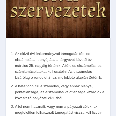
Az előző évi önkormányzati támogatás tételes
elszámolása, benyújtása a tárgyévet követő év
március 25. napjáig
történik. A tételes elszámoláshoz
számlamásolatokat kell csatolni. Az elszámolás
kizárólag e rendelet 2. sz. melléklete alapján történik.
A határidőn túli elszámolás, vagy annak hiánya,
pontatlansága, az elszámolás valótlansága kizáró ok a
következő pályázati ciklusból.
A fel nem használt, vagy nem a pályázati céloknak
megfelelően felhasznált támogatást vissza kell fizetni,