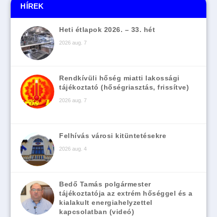
HÍREK
Heti étlapok 2026. – 33. hét
2026 aug. 7
Rendkívüli hőség miatti lakossági
tájékoztató (hőségriasztás, frissítve)
2026 aug. 7
Felhívás városi kitüntetésekre
2026 aug. 4
Bedő Tamás polgármester
tájékoztatója az extrém hőséggel és a
kialakult energiahelyzettel
kapcsolatban (videó)