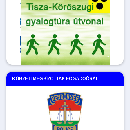
KÖRZETI MEGBÍZOTTAK FOGADÓÓRÁI