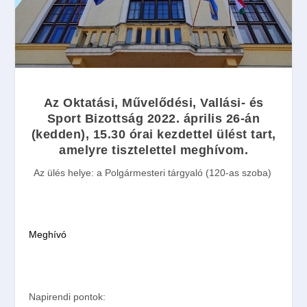
Az Oktatási, Művelődési, Vallási- és
Sport Bizottság
2022. április 26-án
(
kedden
),
15.30
órai
kezdettel ülést tart,
amelyre tisztelettel meghívom.
Az ülés helye:
a Polgármesteri tárgyaló (120-as szoba)
Meghívó
Napirendi pontok: