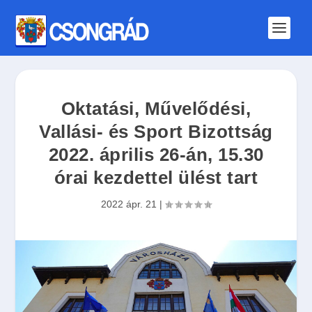
Oktatási, Művelődési,
Vallási- és Sport Bizottság
2022. április 26-án, 15.30
órai kezdettel ülést tart
2022 ápr. 21
|