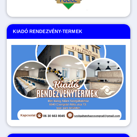
KIADÓ RENDEZVÉNY-TERMEK