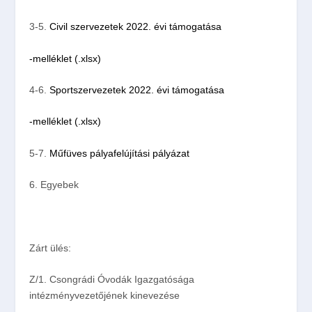
3-5.
Civil szervezetek 2022. évi támogatása
-melléklet (.xlsx)
4-6.
Sportszervezetek 2022. évi támogatása
-melléklet (.xlsx)
5-7.
Műfüves pályafelújítási pályázat
6.
Egyebek
Zárt ülés:
Z/1.
Csongrádi Óvodák Igazgatósága
intézményvezetőjének kinevezése