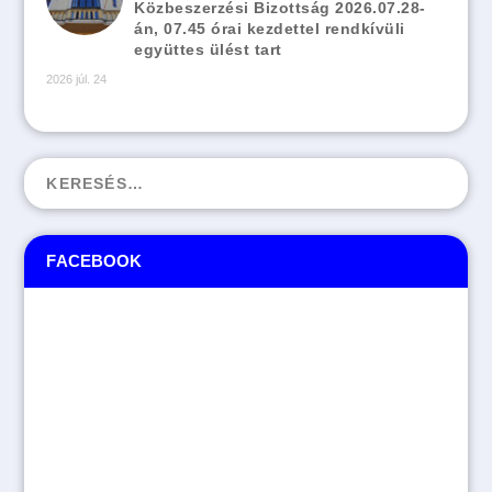
Közbeszerzési Bizottság 2026.07.28-
án, 07.45 órai kezdettel rendkívüli
együttes ülést tart
2026 júl. 24
FACEBOOK