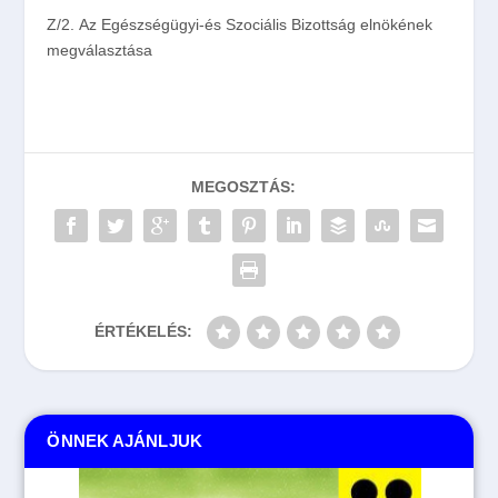
Z/2.
Az Egészségügyi-és Szociális Bizottság elnökének
megválasztása
MEGOSZTÁS:
ÉRTÉKELÉS:
ÖNNEK AJÁNLJUK