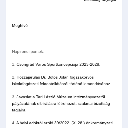
Meghívó
Napirendi pontok:
1.
Csongrád Város Sportkoncepciója 2023-2028.
2.
Hozzájárulás Dr. Botos Jolán fogszakorvos
iskolafogászati feladatellátásról történő lemondásához.
3.
Javaslat a Tari László Múzeum intézményvezetői
pályázatának elbírálásra létrehozott szakmai bizottság
tagjaira
4.
A helyi adókról szóló 39/2022. (XI.28.) önkormányzati