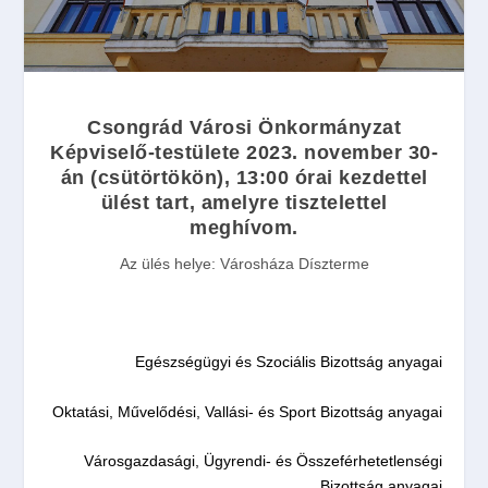
Csongrád Városi Önkormányzat
Képviselő-testülete
2023. november 30-
án (
csütörtökön
), 13:00 órai
kezdettel
ülést tart, amelyre tisztelettel
meghívom.
Az ülés helye:
Városháza Díszterme
Egészségügyi és Szociális Bizottság anyagai
Oktatási, Művelődési, Vallási- és Sport Bizottság anyagai
Városgazdasági, Ügyrendi- és Összeférhetetlenségi
Bizottság anyagai