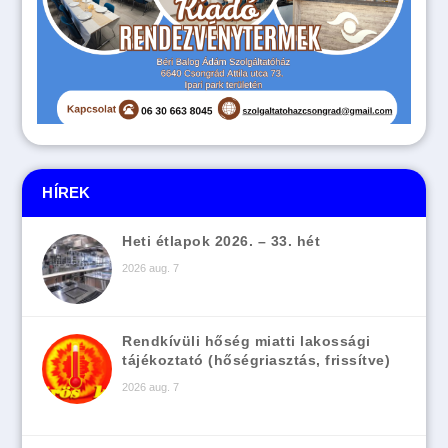
HÍREK
Heti étlapok 2026. – 33. hét
2026 aug. 7
Rendkívüli hőség miatti lakossági
tájékoztató (hőségriasztás, frissítve)
2026 aug. 7