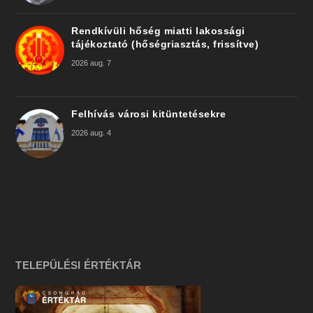
Rendkívüli hőség miatti lakossági
tájékoztató (hőségriasztás, frissítve)
2026 aug. 7
Felhívás városi kitüntetésekre
2026 aug. 4
TELEPÜLÉSI ÉRTÉKTÁR