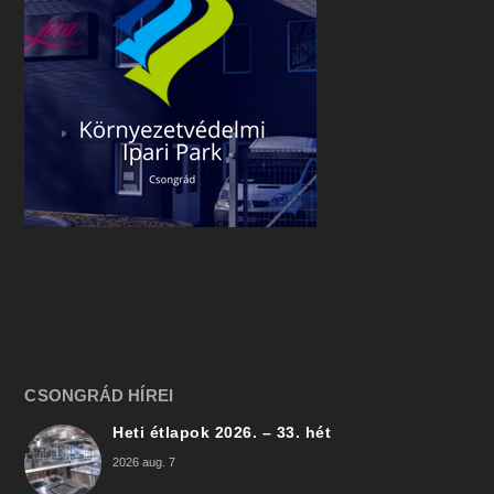
CSONGRÁD HÍREI
Heti étlapok 2026. – 33. hét
2026 aug. 7