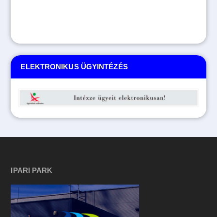
ELEKTRONIKUS ÜGYINTÉZÉS
IPARI PARK