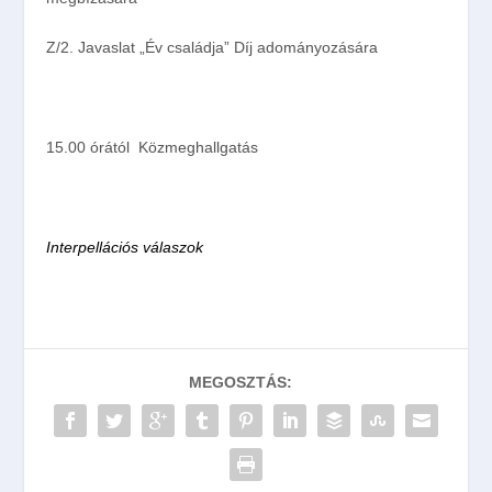
Z/2.
Javaslat „Év családja” Díj adományozására
15.00 órától
Közmeghallgatás
Interpellációs válaszok
MEGOSZTÁS: