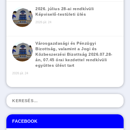
2026. július 28-ai rendkívüli
Képviselő-testületi ülés
2026 júl. 24
Városgazdasági és Pénzügyi
Bizottság, valamint a Jogi és
Közbeszerzési Bizottság 2026.07.28-
án, 07.45 órai kezdettel rendkívüli
együttes ülést tart
2026 júl. 24
FACEBOOK