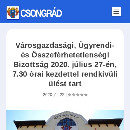
Városgazdasági, Ügyrendi-
és Összeférhetetlenségi
Bizottság 2020. július 27-én,
7.30 órai kezdettel rendkívüli
ülést tart
2020 júl. 22
|