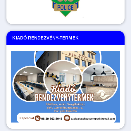
KIADÓ RENDEZVÉNY-TERMEK