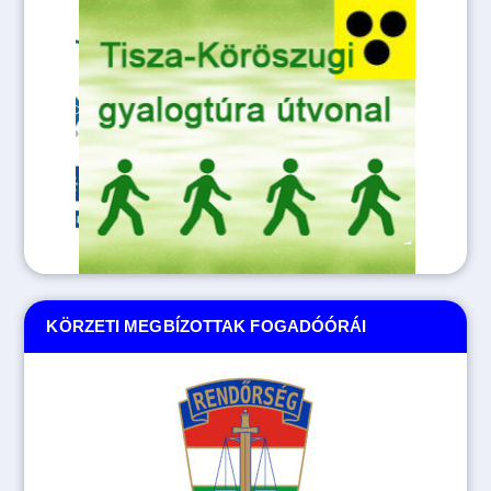
KÖRZETI MEGBÍZOTTAK FOGADÓÓRÁI