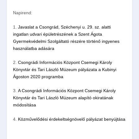
Napirend:
1.
Javaslat a Csongrád, Széchenyi u. 29. sz. alatti
ingatlan udvari épületrészének a Szent Ágota
Gyermekvédelmi Szolgáltató részére történő ingyenes
használatba adására
2.
Csongrádi Információs Központ Csemegi Károly
Könyvtár és Tari László Múzeum pályázata a Kubinyi
Ágoston 2020 programba
3.
A Csongrádi Információs Központ Csemegi Károly
Könyvtár és Tari László Múzeum alapító okiratának
módosítása
4.
Közművelődési érdekeltségnövelő pályázat benyújtása