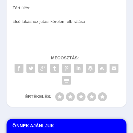
Zárt ülés:
Első lakáshoz jutási kérelem elbírálása
MEGOSZTÁS:
ÉRTÉKELÉS:
ÖNNEK AJÁNLJUK