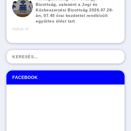
Bizottság, valamint a Jogi és
Közbeszerzési Bizottság 2026.07.28-
án, 07.45 órai kezdettel rendkívüli
együttes ülést tart
2026 júl. 24
FACEBOOK