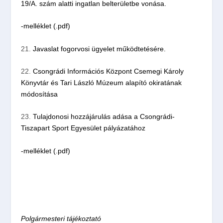
19/A. szám alatti ingatlan belterületbe vonása.
-melléklet (.pdf)
21.
Javaslat fogorvosi ügyelet működtetésére.
22.
Csongrádi Információs Központ Csemegi Károly
Könyvtár és Tari László Múzeum alapító okiratának
módosítása
23.
Tulajdonosi hozzájárulás adása a Csongrádi-
Tiszapart Sport Egyesület pályázatához
-melléklet (.pdf)
Polgármesteri tájékoztató