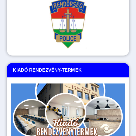
KIADÓ RENDEZVÉNY-TERMEK