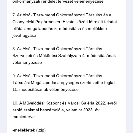
önkormányzati rendelet tervezet véleményezése
7.
Az Alsó- Tisza-menti Önkormányzati Társulás és a
Csanyteleki Polgármesteri Hivatal között létrejött feladat-
ellátási megállapodás 5. módosítása és melléklete
jóváhagyása
8.
Az Alsó- Tisza-menti Önkormányzati Társulás
Szervezeti és Működési Szabályzata 4. módosításának
véleményezése
9.
Az Alsó- Tisza-menti Önkormányzati Társulás
Társulási Megállapodása egységes szerkezetbe foglalt
11. módosításának véleményezése
10.
A Művelődési Központ és Városi Galéria 2022. évről
szóló szakmai beszámolója, valamint 2023. évi
munkaterve
-mellékletek (.zip)