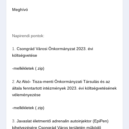
Meghívó
Napirendi pontok:
1.
Csongrád Városi Önkormányzat 2023. évi
költségvetése
-mellékletek (.zip)
2.
Az Alsó- Tisza-menti Önkormányzati Társulás és az
általa fenntartott intézmények 2023. évi költségvetésének
véleményezése
-mellékletek (.zip)
3.
Javaslat életmentő adrenalin autoinjektor (EpiPen)
kihelyezésére Csongrád Város területén működő