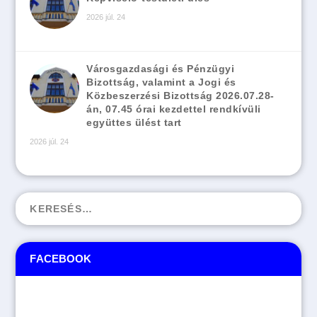
2026 júl. 24
Városgazdasági és Pénzügyi
Bizottság, valamint a Jogi és
Közbeszerzési Bizottság 2026.07.28-
án, 07.45 órai kezdettel rendkívüli
együttes ülést tart
2026 júl. 24
FACEBOOK