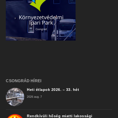
CSONGRÁD HÍREI
Heti étlapok 2026. – 33. hét
2026 aug. 7
Rendkívüli hőség miatti lakossági