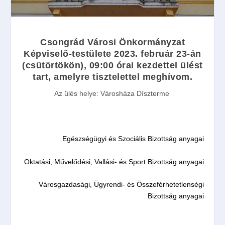
Csongrád Városi Önkormányzat
Képviselő-testülete
2023. február 23-án
(
csütörtökön
), 09:00 órai
kezdettel ülést
tart, amelyre tisztelettel meghívom.
Az ülés helye:
Városháza Díszterme
Egészségügyi és Szociális Bizottság anyagai
Oktatási, Művelődési, Vallási- és Sport Bizottság anyagai
Városgazdasági, Ügyrendi- és Összeférhetetlenségi
Bizottság anyagai