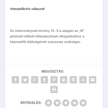
Interpellációs válaszok
Az önkormányzati törvény 15. §-a alapján az „M”
jelzéssel ellátott előterjesztések elfogadásához a
képviselők többségének szavazata szükséges.
MEGOSZTÁS:
ÉRTÉKELÉS: